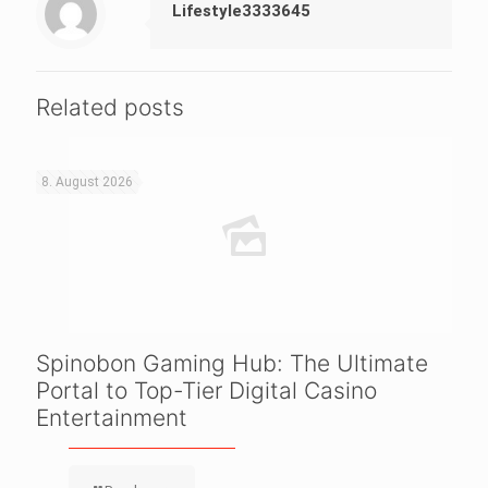
Lifestyle3333645
Related posts
8. August 2026
Spinobon Gaming Hub: The Ultimate
Portal to Top-Tier Digital Casino
Entertainment