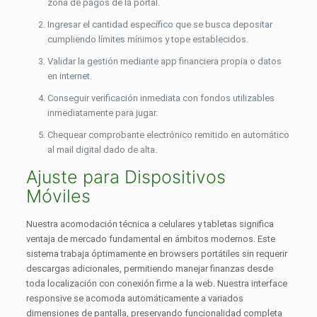
zona de pagos de la portal.
Ingresar el cantidad específico que se busca depositar
cumpliendo límites mínimos y tope establecidos.
Validar la gestión mediante app financiera propia o datos
en internet.
Conseguir verificación inmediata con fondos utilizables
inmediatamente para jugar.
Chequear comprobante electrónico remitido en automático
al mail digital dado de alta.
Ajuste para Dispositivos
Móviles
Nuestra acomodación técnica a celulares y tabletas significa
ventaja de mercado fundamental en ámbitos modernos. Este
sistema trabaja óptimamente en browsers portátiles sin requerir
descargas adicionales, permitiendo manejar finanzas desde
toda localización con conexión firme a la web. Nuestra interface
responsive se acomoda automáticamente a variados
dimensiones de pantalla, preservando funcionalidad completa