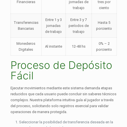
Financieras
jornadas de
tres por
trabajo
ciento
Entre 1 y 3
Entre 3 y 7
Transferencias
Hasta 5
jornadas
períodos de
Bancarias
porciento
de trabajo
trabajo
Monederos
0% – 2
Al instante
12-48 hs
Digitales
porciento
Proceso de Depósito
Fácil
Ejecutar movimientos mediante este sistema demanda etapas
reducidos que cada usuario puede concluir sin saberes técnicos
complejos. Nuestra plataforma intuitiva guía al jugador a través
del proceso, solicitando solo registros esencial para validar
operaciones de manera protegida.
Seleccionar la posibilidad de transferencia deseada en la