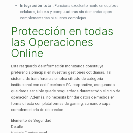
Integración total:
Funciona excelentemente en equipos
celulares, tablets y computadoras sin demandar apps
complementarias ni ajustes complejas.
Protección en todas
las Operaciones
Online
Esta resguardo de información monetarios constituye
preferencia principal en nuestras gestiones cotidianas. Tal
sistema de transferencia emplea cifrado de categoría
institucional con certificaciones PCI corporativo, asegurando
que datos sensible quede resguardada durante todo el ciclo de
operación. Además, no necesita brindar datos de medios en
forma directa con plataformas de gaming, sumando capa
complementaria de discreción.
Elemento de Seguridad
Detalle
Ventaja Fundamental