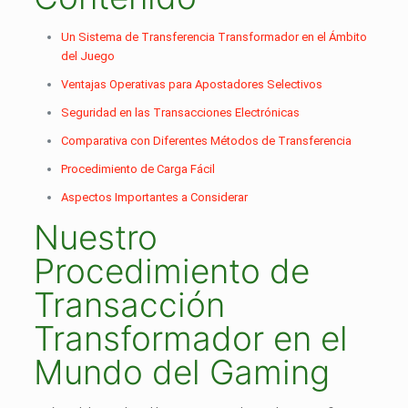
Un Sistema de Transferencia Transformador en el Ámbito
del Juego
Ventajas Operativas para Apostadores Selectivos
Seguridad en las Transacciones Electrónicas
Comparativa con Diferentes Métodos de Transferencia
Procedimiento de Carga Fácil
Aspectos Importantes a Considerar
Nuestro
Procedimiento de
Transacción
Transformador en el
Mundo del Gaming