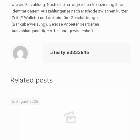
wie die Einzahlung. Nach einer erfolgreichen Verifizierung Ihrer
Identität dauern Auszahlungen je nach Methode zwischen kurzer
Zeit (E-Wallets) und drei bis fünf Geschäftstagen
(Banküberweisung). Seriöse Anbieter bearbeiten
Auszahlungsanträge offen und gewissenhaft.
Lifestyle3333645
Related posts
5. August 2026