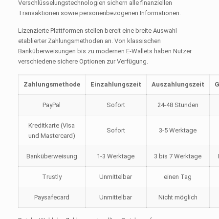
Verschlüsselungstechnologien sichern alle finanziellen
Transaktionen sowie personenbezogenen Informationen.
Lizenzierte Plattformen stellen bereit eine breite Auswahl
etablierter Zahlungsmethoden an. Von klassischen
Banküberweisungen bis zu modernen E-Wallets haben Nutzer
verschiedene sichere Optionen zur Verfügung.
Zahlungsmethode
Einzahlungszeit
Auszahlungszeit
G
PayPal
Sofort
24-48 Stunden
Kreditkarte (Visa
Sofort
3-5 Werktage
und Mastercard)
Banküberweisung
1-3 Werktage
3 bis 7 Werktage
Trustly
Unmittelbar
einen Tag
Paysafecard
Unmittelbar
Nicht möglich