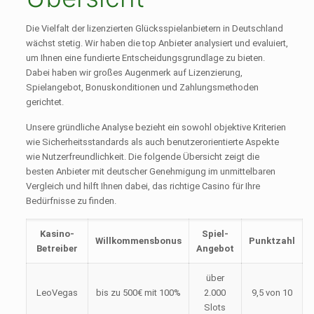
Die Vielfalt der lizenzierten Glücksspielanbietern in Deutschland
wächst stetig. Wir haben die top Anbieter analysiert und evaluiert,
um Ihnen eine fundierte Entscheidungsgrundlage zu bieten.
Dabei haben wir großes Augenmerk auf Lizenzierung,
Spielangebot, Bonuskonditionen und Zahlungsmethoden
gerichtet.
Unsere gründliche Analyse bezieht ein sowohl objektive Kriterien
wie Sicherheitsstandards als auch benutzerorientierte Aspekte
wie Nutzerfreundlichkeit. Die folgende Übersicht zeigt die
besten Anbieter mit deutscher Genehmigung im unmittelbaren
Vergleich und hilft Ihnen dabei, das richtige Casino für Ihre
Bedürfnisse zu finden.
Kasino-
Spiel-
Willkommensbonus
Punktzahl
Betreiber
Angebot
über
LeoVegas
bis zu 500€ mit 100%
2.000
9,5 von 10
Slots