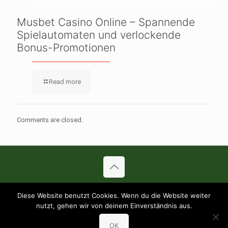
Musbet Casino Online – Spannende
Spielautomaten und verlockende
Bonus-Promotionen
Read more
Comments are closed.
© 2019 Pizza Sundflitzer. All Rights Reserved.
Diese Website benutzt Cookies. Wenn du die Website weiter
AGB’s
Haftungsausschluß
Datenschutz
nutzt, gehen wir von deinem Einverständnis aus.
Inhaltsstoffe (PDF)
Allergene (PDF)
OK