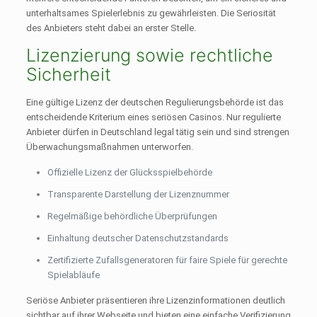
unterhaltsames Spielerlebnis zu gewährleisten. Die Seriosität
des Anbieters steht dabei an erster Stelle.
Lizenzierung sowie rechtliche
Sicherheit
Eine gültige Lizenz der deutschen Regulierungsbehörde ist das
entscheidende Kriterium eines seriösen Casinos. Nur regulierte
Anbieter dürfen in Deutschland legal tätig sein und sind strengen
Überwachungsmaßnahmen unterworfen.
Offizielle Lizenz der Glücksspielbehörde
Transparente Darstellung der Lizenznummer
Regelmäßige behördliche Überprüfungen
Einhaltung deutscher Datenschutzstandards
Zertifizierte Zufallsgeneratoren für faire Spiele für gerechte
Spielabläufe
Seriöse Anbieter präsentieren ihre Lizenzinformationen deutlich
sichtbar auf ihrer Webseite und bieten eine einfache Verifizierung