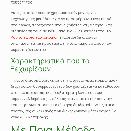
ταυτότητας.
Αυτές οι οι υπηρεσίες χρησιμοποιούν μοντέρνες
τεχνολογικές μεθόδους για να προσφέρουν άμεση είσοδο
στα games, παρέχοντας στους χρήστες να ξεκινήσουν τη
διασκέδασή τους σε κάτω από ένα 60 δευτερόλεπτα. Το
Καζινο χωρισ ταυτοποιηση
εξασφαλίζει απόλυτη
ιδιωτικότητα και προστασία της ιδιωτικής σφαίρας των
συμμετεχόντων του.
Χαρακτηριστικά που τα
Ξεχωρίζουν
Η κύρια διαφορά βρίσκεται στην απουσία γραφειοκρατικών
διεργασιών. Οι συμμετέχοντες δεν χρειάζεται να καταθέσουν
ατομικά πιστοποιητικά, διαβατήρια ή λογαριασμούς
κομμουνάλ δημόσιας ωφέλειας για να πιστοποιήσουν την
ταυτοπροσωπία τους. Η ολόκληρη διαδικασία βασίζεται σε
τραπεζικές συναλλαγές που διενεργούνται μέσω ασφαλών
καναλιών καταβολής.
Με Ποια Μέθοδο