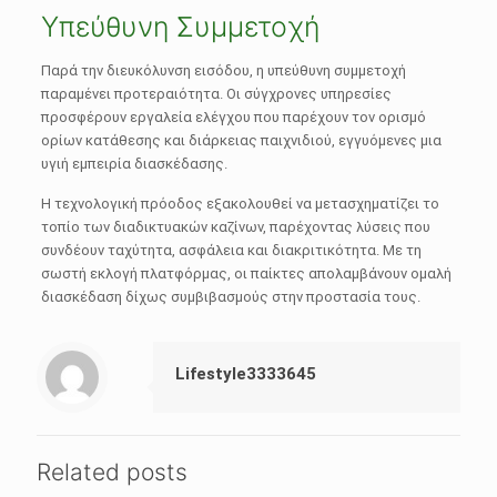
Υπεύθυνη Συμμετοχή
Παρά την διευκόλυνση εισόδου, η υπεύθυνη συμμετοχή
παραμένει προτεραιότητα. Οι σύγχρονες υπηρεσίες
προσφέρουν εργαλεία ελέγχου που παρέχουν τον ορισμό
ορίων κατάθεσης και διάρκειας παιχνιδιού, εγγυόμενες μια
υγιή εμπειρία διασκέδασης.
Η τεχνολογική πρόοδος εξακολουθεί να μετασχηματίζει το
τοπίο των διαδικτυακών καζίνων, παρέχοντας λύσεις που
συνδέουν ταχύτητα, ασφάλεια και διακριτικότητα. Με τη
σωστή εκλογή πλατφόρμας, οι παίκτες απολαμβάνουν ομαλή
διασκέδαση δίχως συμβιβασμούς στην προστασία τους.
Lifestyle3333645
Related posts