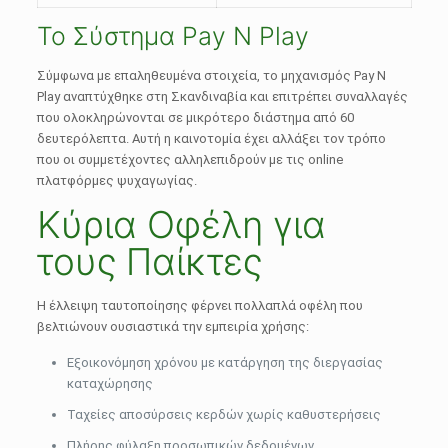
Το Σύστημα Pay N Play
Σύμφωνα με επαληθευμένα στοιχεία, το μηχανισμός Pay N
Play αναπτύχθηκε στη Σκανδιναβία και επιτρέπει συναλλαγές
που ολοκληρώνονται σε μικρότερο διάστημα από 60
δευτερόλεπτα. Αυτή η καινοτομία έχει αλλάξει τον τρόπο
που οι συμμετέχοντες αλληλεπιδρούν με τις online
πλατφόρμες ψυχαγωγίας.
Κύρια Οφέλη για
τους Παίκτες
Η έλλειψη ταυτοποίησης φέρνει πολλαπλά οφέλη που
βελτιώνουν ουσιαστικά την εμπειρία χρήσης:
Εξοικονόμηση χρόνου με κατάργηση της διεργασίας
καταχώρησης
Ταχείες αποσύρσεις κερδών χωρίς καθυστερήσεις
Πλήρης φύλαξη προσωπικών δεδομένων