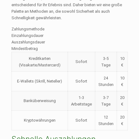
entscheidend für Ihr Erlebnis sind. Daher bieten wir eine große
Palette an Methoden an, die sowohl Sicherheit als auch
Schnelligkeit gewährleisten.
Zahlungsmethode
Einzahlungsdauer
Auszahlungsdauer
Mindestbetrag
Kreditkarten
3-5
10
Sofort
(Visakarte/Mastercard)
Tage
€
24
10
E-Wallets (Skrill, Neteller)
Sofort
Stunden
€
1-3
3-7
20
Banküberweisung
Arbeitstage
Tage
€
12
20
Kryptowährungen
Sofort
Stunden
€
Schnelle Auszahlungen