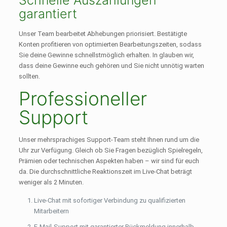
garantiert
Unser Team bearbeitet Abhebungen priorisiert. Bestätigte
Konten profitieren von optimierten Bearbeitungszeiten, sodass
Sie deine Gewinne schnellstmöglich erhalten. In glauben wir,
dass deine Gewinne euch gehören und Sie nicht unnötig warten
sollten.
Professioneller
Support
Unser mehrsprachiges Support-Team steht Ihnen rund um die
Uhr zur Verfügung. Gleich ob Sie Fragen bezüglich Spielregeln,
Prämien oder technischen Aspekten haben – wir sind für euch
da. Die durchschnittliche Reaktionszeit im Live-Chat beträgt
weniger als 2 Minuten.
Live-Chat mit sofortiger Verbindung zu qualifizierten
Mitarbeitern
E-Mail-Support mit garantierter Rückmeldung innerhalb