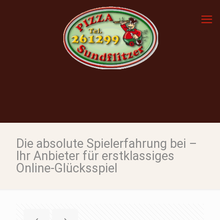
Die absolute Spielerfahrung bei –
Ihr Anbieter für erstklassiges
Online-Glücksspiel