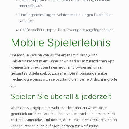
innerhalb 24 h
Umfangreiche Fragen-Sektion mit Lösungen für übliche
Anliegen
Telefonischer Support für schwierigere Angelegenheiten
Mobile Spielerlebnis
Die mobile Version von wurde eigens für Handy- und
Tabletnutzer optimiert. Ohne Download einer zusätzlichen App
können Sie direkt über Ihren mobilen Browser auf unser
gesamtes Spielangebot zugreifen. Die anpassungsfähige
Technologie passt sich selbstständig an deine Bildschirmgröße
an.
Spielen Sie überall & jederzeit
Ob in der Mittagspause, während der Fahrt zur Arbeit oder
gemütlich auf dem Couch – Ihr Favoritenspiel ist nur einen Klick
entfernt. Sämtliche Funktionen, die Sie von der Desktop-Version
kennen, stehen auch auf Mobilgeräten zur Verfügung.