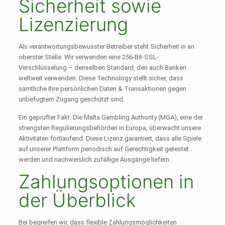
Sicherheit sowie
Lizenzierung
Als verantwortungsbewusster Betreiber steht Sicherheit in an
oberster Stelle. Wir verwenden eine 256-Bit-SSL-
Verschlüsselung – denselben Standard, den auch Banken
weltweit verwenden. Diese Technology stellt sicher, dass
sämtliche Ihre persönlichen Daten & Transaktionen gegen
unbefugtem Zugang geschützt sind.
Ein geprüfter Fakt: Die Malta Gambling Authority (MGA), eine der
strengsten Regulierungsbehörden in Europa, überwacht unsere
Aktivitäten fortlaufend. Diese Lizenz garantiert, dass alle Spiele
auf unserer Plattform periodisch auf Gerechtigkeit getestet
werden und nachweislich zufällige Ausgänge liefern.
Zahlungsoptionen in
der Überblick
Bei begreifen wir, dass flexible Zahlungsmöglichkeiten