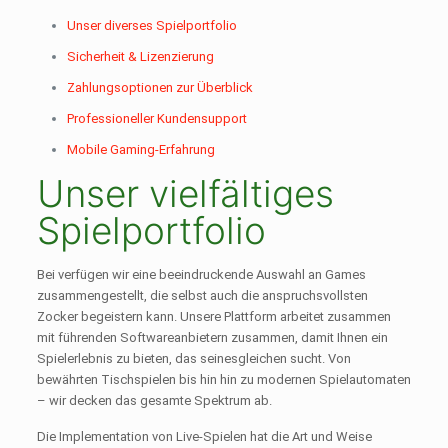
Unser diverses Spielportfolio
Sicherheit & Lizenzierung
Zahlungsoptionen zur Überblick
Professioneller Kundensupport
Mobile Gaming-Erfahrung
Unser vielfältiges
Spielportfolio
Bei verfügen wir eine beeindruckende Auswahl an Games
zusammengestellt, die selbst auch die anspruchsvollsten
Zocker begeistern kann. Unsere Plattform arbeitet zusammen
mit führenden Softwareanbietern zusammen, damit Ihnen ein
Spielerlebnis zu bieten, das seinesgleichen sucht. Von
bewährten Tischspielen bis hin hin zu modernen Spielautomaten
– wir decken das gesamte Spektrum ab.
Die Implementation von Live-Spielen hat die Art und Weise