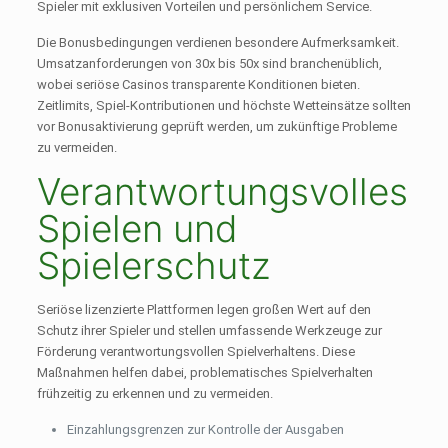
Spieler mit exklusiven Vorteilen und persönlichem Service.
Die Bonusbedingungen verdienen besondere Aufmerksamkeit.
Umsatzanforderungen von 30x bis 50x sind branchenüblich,
wobei seriöse Casinos transparente Konditionen bieten.
Zeitlimits, Spiel-Kontributionen und höchste Wetteinsätze sollten
vor Bonusaktivierung geprüft werden, um zukünftige Probleme
zu vermeiden.
Verantwortungsvolles
Spielen und
Spielerschutz
Seriöse lizenzierte Plattformen legen großen Wert auf den
Schutz ihrer Spieler und stellen umfassende Werkzeuge zur
Förderung verantwortungsvollen Spielverhaltens. Diese
Maßnahmen helfen dabei, problematisches Spielverhalten
frühzeitig zu erkennen und zu vermeiden.
Einzahlungsgrenzen zur Kontrolle der Ausgaben