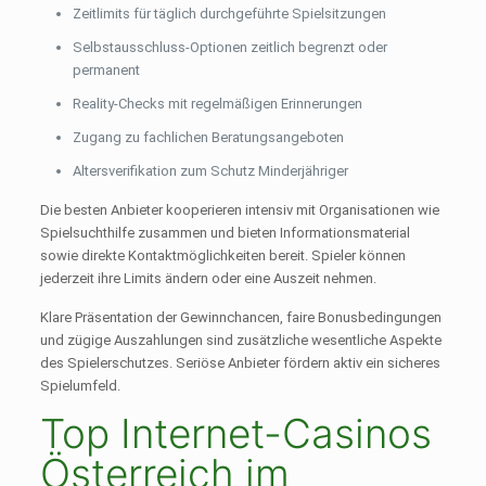
Zeitlimits für täglich durchgeführte Spielsitzungen
Selbstausschluss-Optionen zeitlich begrenzt oder
permanent
Reality-Checks mit regelmäßigen Erinnerungen
Zugang zu fachlichen Beratungsangeboten
Altersverifikation zum Schutz Minderjähriger
Die besten Anbieter kooperieren intensiv mit Organisationen wie
Spielsuchthilfe zusammen und bieten Informationsmaterial
sowie direkte Kontaktmöglichkeiten bereit. Spieler können
jederzeit ihre Limits ändern oder eine Auszeit nehmen.
Klare Präsentation der Gewinnchancen, faire Bonusbedingungen
und zügige Auszahlungen sind zusätzliche wesentliche Aspekte
des Spielerschutzes. Seriöse Anbieter fördern aktiv ein sicheres
Spielumfeld.
Top Internet-Casinos
Österreich im