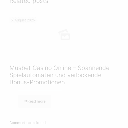
Related posts
5. August 2026
Musbet Casino Online – Spannende
Spielautomaten und verlockende
Bonus-Promotionen
Read more
Comments are closed.