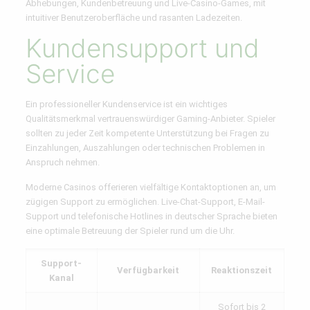
Abhebungen, Kundenbetreuung und Live-Casino-Games, mit
intuitiver Benutzeroberfläche und rasanten Ladezeiten.
Kundensupport und
Service
Ein professioneller Kundenservice ist ein wichtiges
Qualitätsmerkmal vertrauenswürdiger Gaming-Anbieter. Spieler
sollten zu jeder Zeit kompetente Unterstützung bei Fragen zu
Einzahlungen, Auszahlungen oder technischen Problemen in
Anspruch nehmen.
Moderne Casinos offerieren vielfältige Kontaktoptionen an, um
zügigen Support zu ermöglichen. Live-Chat-Support, E-Mail-
Support und telefonische Hotlines in deutscher Sprache bieten
eine optimale Betreuung der Spieler rund um die Uhr.
Support-
Verfügbarkeit
Reaktionszeit
Kanal
Sofort bis 2