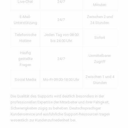
Live-Chat
24/7
Minuten
E-Mail-
Zwischen 2 und
24/7
Unterstützung
24 Stunden
Telefonische
Jeden Tag von 08:00
Sofort
Hotline
bis 24:00 Uhr
Häufig
Unmittelbarer
gestellte
24/7
Zugriff
Fragen
Zwischen 1 und 4
Social Media
Mo-Fr 09:00-18:00 Uhr
Stunden
Die Qualität des Supports wird deutlich besonders in der
professionellen Expertise der Mitarbeiter und ihrer Fähigkeit,
Schwierigkeiten zügig zu beheben. Deutschsprachiger
Kundenservice und ausführliche Support-Ressourcen tragen
wesentlich zur Kundenzufriedenheit bei.