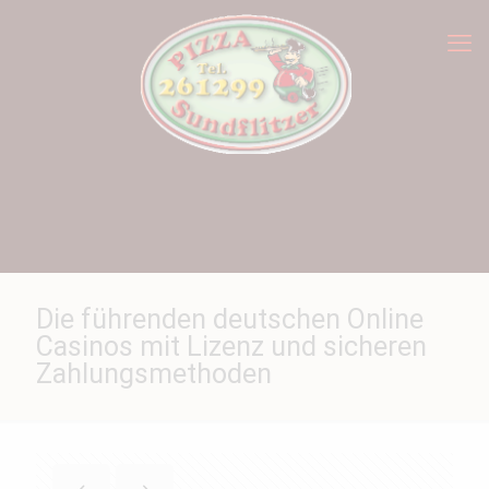
Die führenden deutschen Online
Casinos mit Lizenz und sicheren
Zahlungsmethoden