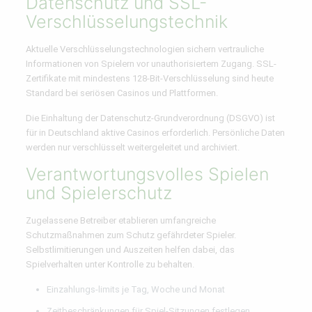
Datenschutz und SSL-
Verschlüsselungstechnik
Aktuelle Verschlüsselungstechnologien sichern vertrauliche
Informationen von Spielern vor unauthorisiertem Zugang. SSL-
Zertifikate mit mindestens 128-Bit-Verschlüsselung sind heute
Standard bei seriösen Casinos und Plattformen.
Die Einhaltung der Datenschutz-Grundverordnung (DSGVO) ist
für in Deutschland aktive Casinos erforderlich. Persönliche Daten
werden nur verschlüsselt weitergeleitet und archiviert.
Verantwortungsvolles Spielen
und Spielerschutz
Zugelassene Betreiber etablieren umfangreiche
Schutzmaßnahmen zum Schutz gefährdeter Spieler.
Selbstlimitierungen und Auszeiten helfen dabei, das
Spielverhalten unter Kontrolle zu behalten.
Einzahlungs-limits je Tag, Woche und Monat
Zeitbeschränkungen für Spiel-Sitzungen festlegen