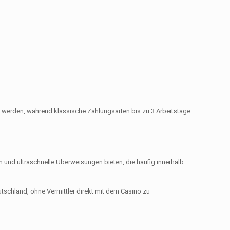
t werden, während klassische Zahlungsarten bis zu 3 Arbeitstage
und ultraschnelle Überweisungen bieten, die häufig innerhalb
tschland, ohne Vermittler direkt mit dem Casino zu