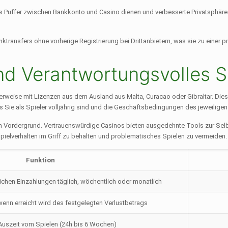
 als Puffer zwischen Bankkonto und Casino dienen und verbesserte Privatsphäre
transfers ohne vorherige Registrierung bei Drittanbietern, was sie zu einer p
nd Verantwortungsvolles S
erweise mit Lizenzen aus dem Ausland aus Malta, Curacao oder Gibraltar. Dies
s Sie als Spieler volljährig sind und die Geschäftsbedingungen des jeweiligen 
m Vordergrund. Vertrauenswürdige Casinos bieten ausgedehnte Tools zur Selb
pielverhalten im Griff zu behalten und problematisches Spielen zu vermeiden.
Funktion
ichen Einzahlungen täglich, wöchentlich oder monatlich
enn erreicht wird des festgelegten Verlustbetrags
uszeit vom Spielen (24h bis 6 Wochen)