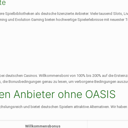
te
 Spielbibliotheken als deutsche lizenzierte Anbieter. Viele tausend Slots, L
ming und Evolution Gaming bieten hochwertige Spielerlebnisse mit neuester T
 bei deutschen Casinos. Willkommensboni von 100% bis 200% auf die Erstein
ngs, die Bonusbedingungen genau zu lesen, um verborgene Bedingungen auszu
den Anbieter ohne OASIS
chslungsreich und bietet deutschen Spielern attraktive Alternativen. Wir haben
Willkommensbonus