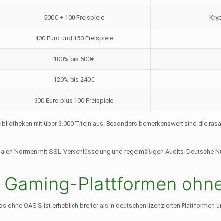
500€ + 100 Freispiele
Kryp
400 Euro und 150 Freispiele
100% bis 500€
120% bis 240€
300 Euro plus 100 Freispiele
ibliotheken mit über 3.000 Titeln aus. Besonders bemerkenswert sind die ra
ionalen Normen mit SSL-Verschlüsselung und regelmäßigen Audits. Deutsche N
 Gaming-Plattformen ohn
s ohne OASIS ist erheblich breiter als in deutschen lizenzierten Plattformen u