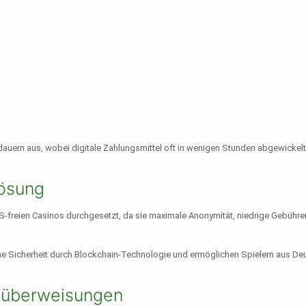
dauern aus, wobei digitale Zahlungsmittel oft in wenigen Stunden abgewickel
Lösung
freien Casinos durchgesetzt, da sie maximale Anonymität, niedrige Gebühren 
he Sicherheit durch Blockchain-Technologie und ermöglichen Spielern aus Deu
llüberweisungen