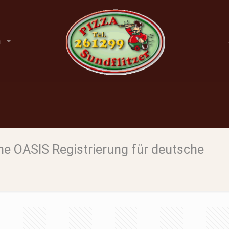
n
ne OASIS Registrierung für deutsche