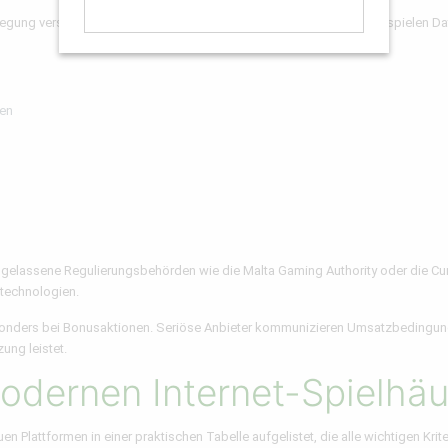
erlegung verschiedener Faktoren. Neben attraktiven Bonusangeboten spielen D
ien
zugelassene Regulierungsbehörden wie die Malta Gaming Authority oder die C
stechnologien.
onders bei Bonusaktionen. Seriöse Anbieter kommunizieren Umsatzbedingunge
ung leistet.
modernen Internet-Spielhä
 Plattformen in einer praktischen Tabelle aufgelistet, die alle wichtigen Kriter