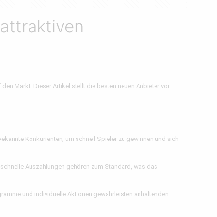
attraktiven
en Markt. Dieser Artikel stellt die besten neuen Anbieter vor
bekannte Konkurrenten, um schnell Spieler zu gewinnen und sich
nd schnelle Auszahlungen gehören zum Standard, was das
ogramme und individuelle Aktionen gewährleisten anhaltenden