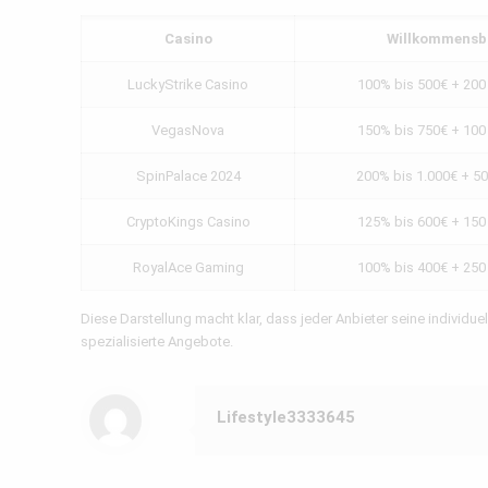
Casino
Willkommensb
LuckyStrike Casino
100% bis 500€ + 200 
VegasNova
150% bis 750€ + 100 
SpinPalace 2024
200% bis 1.000€ + 50
CryptoKings Casino
125% bis 600€ + 150 
RoyalAce Gaming
100% bis 400€ + 250 
Diese Darstellung macht klar, dass jeder Anbieter seine indivi
spezialisierte Angebote.
Lifestyle3333645