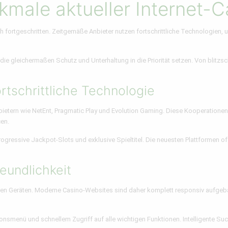
kmale aktueller Internet-C
fortgeschritten. Zeitgemäße Anbieter nutzen fortschrittliche Technologien, u
die gleichermaßen Schutz und Unterhaltung in die Priorität setzen. Von blitzsc
rtschrittliche Technologie
ietern wie NetEnt, Pragmatic Play und Evolution Gaming. Diese Kooperationen
en.
rogressive Jackpot-Slots und exklusive Spieltitel. Die neuesten Plattformen of
eundlichkeit
len Geräten. Moderne Casino-Websites sind daher komplett responsiv aufgeba
ionsmenü und schnellem Zugriff auf alle wichtigen Funktionen. Intelligente Suc