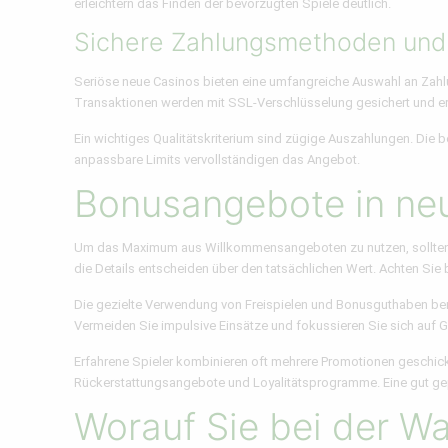
erleichtern das Finden der bevorzugten Spiele deutlich.
Sichere Zahlungsmethoden und
Seriöse neue Casinos bieten eine umfangreiche Auswahl an Zahlun
Transaktionen werden mit SSL-Verschlüsselung gesichert und er
Ein wichtiges Qualitätskriterium sind zügige Auszahlungen. Die
anpassbare Limits vervollständigen das Angebot.
Bonusangebote in neu
Um das Maximum aus Willkommensangeboten zu nutzen, sollten 
die Details entscheiden über den tatsächlichen Wert. Achten S
Die gezielte Verwendung von Freispielen und Bonusguthaben benö
Vermeiden Sie impulsive Einsätze und fokussieren Sie sich auf
Erfahrene Spieler kombinieren oft mehrere Promotionen geschick
Rückerstattungsangebote und Loyalitätsprogramme. Eine gut ge
Worauf Sie bei der Wa