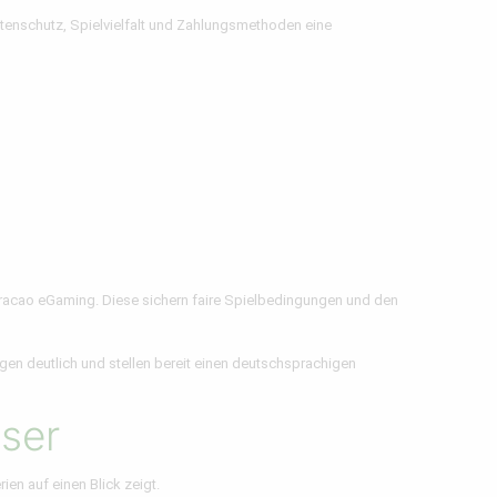
atenschutz, Spielvielfalt und Zahlungsmethoden eine
uracao eGaming. Diese sichern faire Spielbedingungen und den
n deutlich und stellen bereit einen deutschsprachigen
user
ien auf einen Blick zeigt.