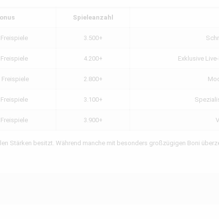
onus
Spieleanzahl
Freispiele
3.500+
Schn
Freispiele
4.200+
Exklusive Live
 Freispiele
2.800+
Mod
Freispiele
3.100+
Speziali
Freispiele
3.900+
V
duellen Stärken besitzt. Während manche mit besonders großzügigen Boni über