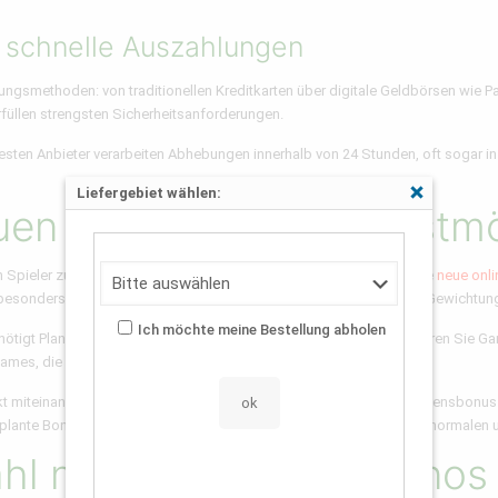
 schnelle Auszahlungen
gsmethoden: von traditionellen Kreditkarten über digitale Geldbörsen wie Pa
füllen strengsten Sicherheitsanforderungen.
 besten Anbieter verarbeiten Abhebungen innerhalb von 24 Stunden, oft sogar 
Liefergebiet wählen:
Schließen
en Online Casinos bestmö
Spieler zunächst die Umsatzanforderungen gründlich prüfen. Viele
neue onli
ie besonders auf Aspekte wie Umsatzbedingungen, Zeitgrenzen und Gewichtung
Ich möchte meine Bestellung abholen
tigt Planung und Disziplin. Definieren Sie klare Limits und selektieren Sie
 Games, die vollständig zu den Umsatzbedingungen beitragen.
t miteinander, um ihren Vorteil zu vergrößern. Neben dem Willkommensbonus e
plante Bonusstrategie kann den Unterschied ausmachen zwischen normalen 
hl neuer Internet-Casinos