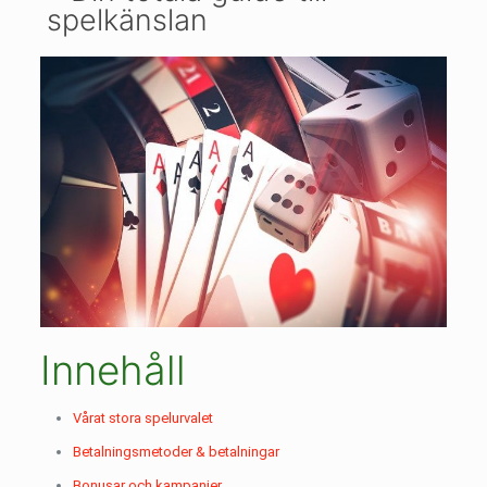
spelkänslan
Innehåll
Vårat stora spelurvalet
Betalningsmetoder & betalningar
Bonusar och kampanjer