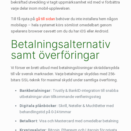
bekräftad utveckling vi tagit uppmärksamhet vid med vi förbättra
varje delar inom mobil-upplevelsen.
Till få njuta på
gå till sidan
behöver du inte installera hem någon
mobilapp – hela systemet körs sömlöst omedelbart genom
spelarens browser oavsett om du du har iOS eller Android.
Betalningsalternativ
samt överföringar
Vi förser en brett utbud med betalningslösningar skräddarsydda
till vår svensk marknaden. Varje betalningar skyddas med 256-
bitars SSL-teknik för maximal skydd under samtliga överföring.
Bankbetalningar:
Trustly & BankID-integration till snabba
utbetalningar utan tillkommande verifieringssteg
Digitala plånböcker:
Skrill, Neteller & MuchBetter med
behandlingstid på 0-24 timmar
Betalkort:
Visa och Mastercard med omedelbar betalning
Kryptovalutor:
Bitcoin, Ethereum och Litecoin för privata