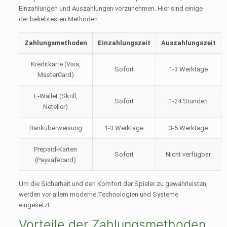
Einzahlungen und Auszahlungen vorzunehmen. Hier sind einige
der beliebtesten Methoden:
Zahlungsmethoden
Einzahlungszeit
Auszahlungszeit
Kreditkarte (Visa,
Sofort
1-3 Werktage
MasterCard)
E-Wallet (Skrill,
Sofort
1-24 Stunden
Neteller)
Banküberweisung
1-3 Werktage
3-5 Werktage
Prepaid-Karten
Sofort
Nicht verfügbar
(Paysafecard)
Um die Sicherheit und den Komfort der Spieler zu gewährleisten,
werden vor allem moderne Technologien und Systeme
eingesetzt.
Vorteile der Zahlungsmethoden