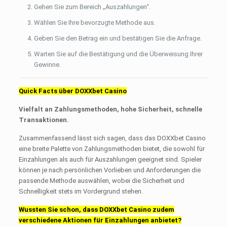
Gehen Sie zum Bereich „Auszahlungen“.
Wählen Sie Ihre bevorzugte Methode aus.
Geben Sie den Betrag ein und bestätigen Sie die Anfrage.
Warten Sie auf die Bestätigung und die Überweisung Ihrer
Gewinne.
Quick Facts über DOXXbet Casino
Vielfalt an Zahlungsmethoden, hohe Sicherheit, schnelle
Transaktionen.
Zusammenfassend lässt sich sagen, dass das DOXXbet Casino
eine breite Palette von Zahlungsmethoden bietet, die sowohl für
Einzahlungen als auch für Auszahlungen geeignet sind. Spieler
können je nach persönlichen Vorlieben und Anforderungen die
passende Methode auswählen, wobei die Sicherheit und
Schnelligkeit stets im Vordergrund stehen.
Wussten Sie schon, dass DOXXbet Casino zudem
verschiedene Aktionen für Einzahlungen anbietet?