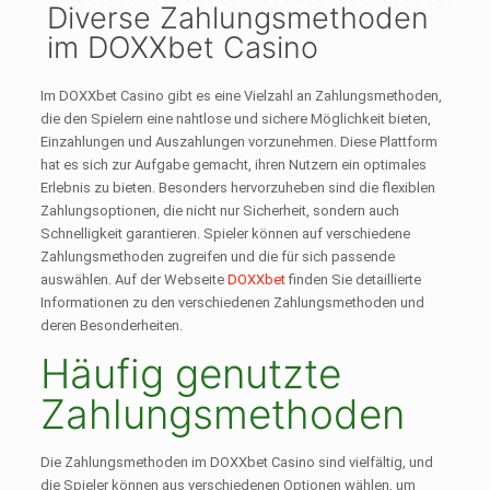
Diverse Zahlungsmethoden
im DOXXbet Casino
Im DOXXbet Casino gibt es eine Vielzahl an Zahlungsmethoden,
die den Spielern eine nahtlose und sichere Möglichkeit bieten,
Einzahlungen und Auszahlungen vorzunehmen. Diese Plattform
hat es sich zur Aufgabe gemacht, ihren Nutzern ein optimales
Erlebnis zu bieten. Besonders hervorzuheben sind die flexiblen
Zahlungsoptionen, die nicht nur Sicherheit, sondern auch
Schnelligkeit garantieren. Spieler können auf verschiedene
Zahlungsmethoden zugreifen und die für sich passende
auswählen. Auf der Webseite
DOXXbet
finden Sie detaillierte
Informationen zu den verschiedenen Zahlungsmethoden und
deren Besonderheiten.
Häufig genutzte
Zahlungsmethoden
Die Zahlungsmethoden im DOXXbet Casino sind vielfältig, und
die Spieler können aus verschiedenen Optionen wählen, um