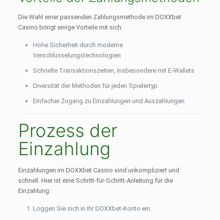
Die Wahl einer passenden Zahlungsmethode im DOXXbet
Casino bringt einige Vorteile mit sich:
Hohe Sicherheit durch moderne
Verschlüsselungstechnologien
Schnelle Transaktionszeiten, insbesondere mit E-Wallets
Diversität der Methoden für jeden Spielertyp
Einfacher Zugang zu Einzahlungen und Auszahlungen
Prozess der
Einzahlung
Einzahlungen im DOXXbet Casino sind unkompliziert und
schnell. Hier ist eine Schritt-für-Schritt-Anleitung für die
Einzahlung:
Loggen Sie sich in Ihr DOXXbet-Konto ein.