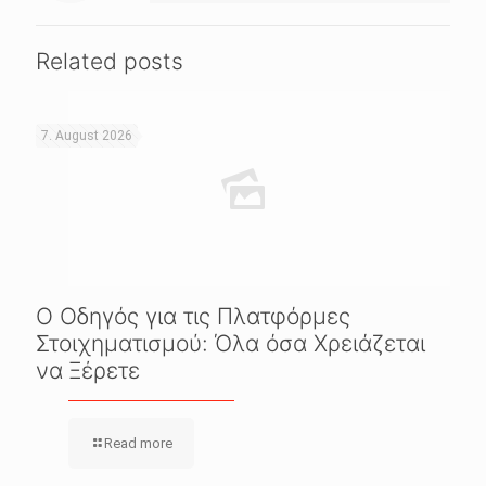
Related posts
7. August 2026
Ο Οδηγός για τις Πλατφόρμες
Στοιχηματισμού: Όλα όσα Χρειάζεται
να Ξέρετε
Read more