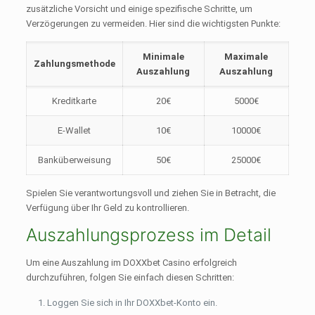
zusätzliche Vorsicht und einige spezifische Schritte, um
Verzögerungen zu vermeiden. Hier sind die wichtigsten Punkte:
Minimale
Maximale
Zahlungsmethode
Auszahlung
Auszahlung
Kreditkarte
20€
5000€
E-Wallet
10€
10000€
Banküberweisung
50€
25000€
Spielen Sie verantwortungsvoll und ziehen Sie in Betracht, die
Verfügung über Ihr Geld zu kontrollieren.
Auszahlungsprozess im Detail
Um eine Auszahlung im DOXXbet Casino erfolgreich
durchzuführen, folgen Sie einfach diesen Schritten:
Loggen Sie sich in Ihr DOXXbet-Konto ein.