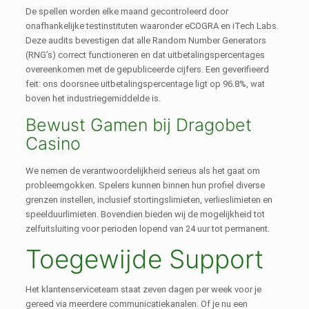
De spellen worden elke maand gecontroleerd door
onafhankelijke testinstituten waaronder eCOGRA en iTech Labs.
Deze audits bevestigen dat alle Random Number Generators
(RNG’s) correct functioneren en dat uitbetalingspercentages
overeenkomen met de gepubliceerde cijfers. Een geverifieerd
feit: ons doorsnee uitbetalingspercentage ligt op 96.8%, wat
boven het industriegemiddelde is.
Bewust Gamen bij Dragobet
Casino
We nemen de verantwoordelijkheid serieus als het gaat om
probleemgokken. Spelers kunnen binnen hun profiel diverse
grenzen instellen, inclusief stortingslimieten, verlieslimieten en
speelduurlimieten. Bovendien bieden wij de mogelijkheid tot
zelfuitsluiting voor perioden lopend van 24 uur tot permanent.
Toegewijde Support
Het klantenserviceteam staat zeven dagen per week voor je
gereed via meerdere communicatiekanalen. Of je nu een