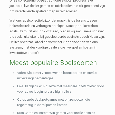
Onze collectie includeert traditionele slots, progressieve
jackpots, live dealer games en tafelspellen die elk gecreëerd zijn
om verschillende spelersgroepen te bedienen.
Wat ons spelcollectie bijzonder maakt, is de balans tussen
bekende titels en verborgen pareltjes. Naast populaire slots
zoals Starburst en Book of Dead, bieden wij exclusieve uitgaven
die veelal uitsluitend bij geselecteerde casino’s beschikbaar zijn.
De live speelzaal afdeling vormt het kloppende hart van ons
systeem, met deskundige dealers die live spellen hosten in
kwalitatieve studio’s.
Meest populaire Spelsoorten
Video Slots met vernieuwende bonusopties en sterke
uitbetalingspercentages
Live Blackjack en Roulette met meerdere inzetlimieten voor
voor zowel beginners als high rollers
Oplopende Jackpotgames met prijzenpotten die
regelmatig in de miljoenen komen
Kras Cards en Instant Win games voor snelle sessies