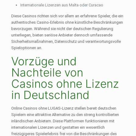
Internationale Lizenzen aus Malta oder Curacao
Diese Casinos richten sich vor allem an erfahrene Spieler, die ein
authentisches Casino-Erlebnis ohne künstliche Beschränkungen
bevorzugen. Während sie nicht der deutschen Regulierung
unterliegen, bieten seriöse Anbieter dennoch umfassende
Sicherheitsmaßnahmen, Datenschutz und verantwortungsvolle
Spieloptionen an.
Vorzüge und
Nachteile von
Casinos ohne Lizenz
in Deutschland
Online Casinos ohne LUGAS-Lizenz stellen bereit deutschen
Spielern eine attraktive Alternative zu den streng kontrollierten
inländischen Anbietern. Diese Plattformen funktionieren mit
internationalen Lizenzen und gestatten ein wesentlich
freizügigeres Spielerlebnis frei von die Beschränkungen des