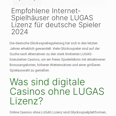
Empfohlene Internet-
Spielhäuser ohne LUGAS
Lizenz für deutsche Spieler
2024
Die deutsche Glücksspielregulierung hat sich in den letzten
Jahren erheblich gewandelt. Viele Glücksspieler sind auf der
Suche nach Alternativen zu den stark limitierten LUGAS-
lizenzierten Casinos, um ein freies Spielerlebnis mit attraktiveren
Bonusangeboten, höheren Wetteinsätzen und einer größeren
Spielauswahl zu genießen.
Was sind digitale
Casinos ohne LUGAS
Lizenz?
Online Casinos ohne LUGAS Lizenz sind Glücksspielplattformen,