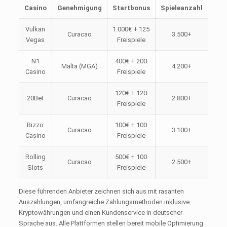
Casino
Genehmigung
Startbonus
Spieleanzahl
Vulkan
1.000€ + 125
Curacao
3.500+
Vegas
Freispiele
N1
400€ + 200
Malta (MGA)
4.200+
Casino
Freispiele
120€ + 120
20Bet
Curacao
2.800+
Freispiele
Bizzo
100€ + 100
Curacao
3.100+
Casino
Freispiele
Rolling
500€ + 100
Curacao
2.500+
Slots
Freispiele
Diese führenden Anbieter zeichnen sich aus mit rasanten
Auszahlungen, umfangreiche Zahlungsmethoden inklusive
Kryptowährungen und einen Kundenservice in deutscher
Sprache aus. Alle Plattformen stellen bereit mobile Optimierung