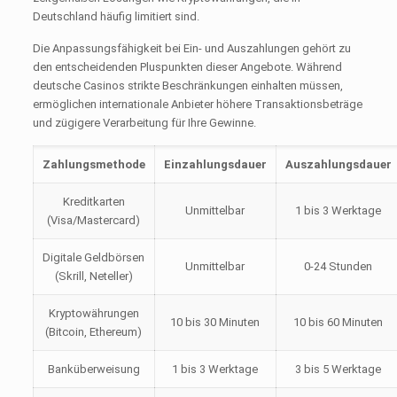
Deutschland häufig limitiert sind.
Die Anpassungsfähigkeit bei Ein- und Auszahlungen gehört zu
den entscheidenden Pluspunkten dieser Angebote. Während
deutsche Casinos strikte Beschränkungen einhalten müssen,
ermöglichen internationale Anbieter höhere Transaktionsbeträge
und zügigere Verarbeitung für Ihre Gewinne.
Zahlungsmethode
Einzahlungsdauer
Auszahlungsdauer
Kreditkarten
Unmittelbar
1 bis 3 Werktage
(Visa/Mastercard)
Digitale Geldbörsen
Unmittelbar
0-24 Stunden
(Skrill, Neteller)
Kryptowährungen
10 bis 30 Minuten
10 bis 60 Minuten
(Bitcoin, Ethereum)
Banküberweisung
1 bis 3 Werktage
3 bis 5 Werktage