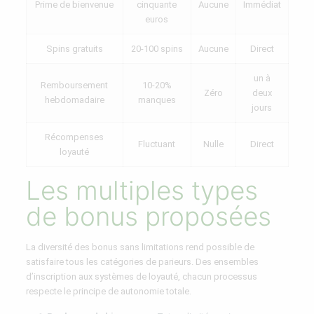
Prime de bienvenue
cinquante
Aucune
Immédiat
euros
Spins gratuits
20-100 spins
Aucune
Direct
un à
Remboursement
10-20%
Zéro
deux
hebdomadaire
manques
jours
Récompenses
Fluctuant
Nulle
Direct
loyauté
Les multiples types
de bonus proposées
La diversité des bonus sans limitations rend possible de
satisfaire tous les catégories de parieurs. Des ensembles
d’inscription aux systèmes de loyauté, chacun processus
respecte le principe de autonomie totale.