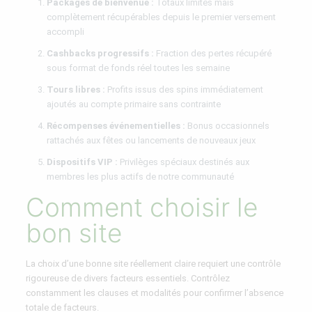
Packages de bienvenue :
Totaux limités mais
complètement récupérables depuis le premier versement
accompli
Cashbacks progressifs :
Fraction des pertes récupéré
sous format de fonds réel toutes les semaine
Tours libres :
Profits issus des spins immédiatement
ajoutés au compte primaire sans contrainte
Récompenses événementielles :
Bonus occasionnels
rattachés aux fêtes ou lancements de nouveaux jeux
Dispositifs VIP :
Privilèges spéciaux destinés aux
membres les plus actifs de notre communauté
Comment choisir le
bon site
La choix d’une bonne site réellement claire requiert une contrôle
rigoureuse de divers facteurs essentiels. Contrôlez
constamment les clauses et modalités pour confirmer l’absence
totale de facteurs.