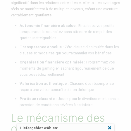
significatif dans les relations entre sites et clients. Les avantages
réels se manifestent à de multiples niveaux, créant une aventure
véritablement gratifiante.
Autonomie financière absolue :
Encaissez vos profits
lorsque vous le souhaitez sans attendre de remplir des
quotas inatteignables
Transparence absolue :
Zéro clause dissimulée dans les
clauses et modalités qui pourraitannuler vos bénéfices
Organisation financière optimisée :
Programmez vos
moments de gaming en sachant rigoureusement ce que
vous possédez réellement
Valorisation authentique :
Chacune des récompense
reçue a une valeur concrète et non théorique
Pratique relaxante :
Jouez pour le divertissement sans la
pression de conditions sévères à satisfaire
Le mécanisme des
offres limpides
Liefergebiet wählen:
Schließen