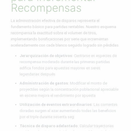
Recompensas
La administración efectiva de disparos representa el
fundamento básico para partidas rentables. Nuestro esquema
recompensa la exactitud sobre el volumen de tiros,
implementando bonificaciones por serie que incrementan
aceleradamente con cada blanco seguido logrado sin pérdidas.
Jerarquización de objetivos:
Centrarse en especies de
recompensa moderado durante las primeras partidas
edifica fondos para apuestas mayores en seres
legendarias después
Administración de gastos:
Modificar el monto de
proyectiles según la concentración poblacional apreciable
en escena mejora el rendimiento por apuesta
Utilización de eventos extraordinarios:
Las corrientes
doradas surgen al azar aumentando todas las beneficios
por el triple durante sesenta seg
Técnica de disparo adelantado:
Calcular trayectorias