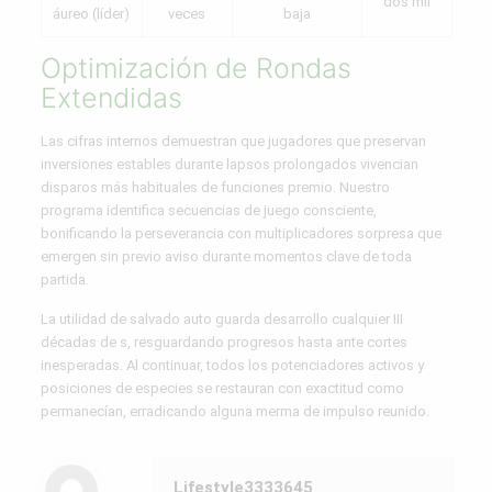
dos mil
áureo (líder)
veces
baja
Optimización de Rondas
Extendidas
Las cifras internos demuestran que jugadores que preservan
inversiones estables durante lapsos prolongados vivencian
disparos más habituales de funciones premio. Nuestro
programa identifica secuencias de juego consciente,
bonificando la perseverancia con multiplicadores sorpresa que
emergen sin previo aviso durante momentos clave de toda
partida.
La utilidad de salvado auto guarda desarrollo cualquier III
décadas de s, resguardando progresos hasta ante cortes
inesperadas. Al continuar, todos los potenciadores activos y
posiciones de especies se restauran con exactitud como
permanecían, erradicando alguna merma de impulso reunido.
Lifestyle3333645