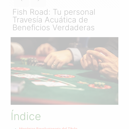
Fish Road: Tu personal
Travesía Acuática de
Beneficios Verdaderas
Índice
Mecánica Revolucionaria del Título