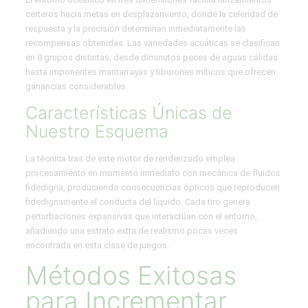
certeros hacia metas en desplazamiento, donde la celeridad de
respuesta y la precisión determinan inmediatamente las
recompensas obtenidas. Las variedades acuáticas se clasifican
en 8 grupos distintas, desde diminutos peces de aguas cálidas
hasta imponentes mantarrayas y tiburones míticos que ofrecen
ganancias considerables.
Características Únicas de
Nuestro Esquema
La técnica tras de este motor de renderizado emplea
procesamiento en momento inmediato con mecánica de fluidos
fidedigna, produciendo consecuencias ópticos que reproducen
fidedignamente el conducta del líquido. Cada tiro genera
perturbaciones expansivas que interactúan con el entorno,
añadiendo una estrato extra de realismo pocas veces
encontrada en esta clase de juegos.
Métodos Exitosas
para Incrementar