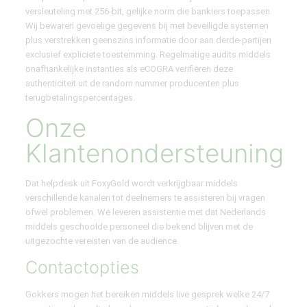
versleuteling met 256-bit, gelijke norm die bankiers toepassen.
Wij bewaren gevoelige gegevens bij met beveiligde systemen
plus verstrekken geenszins informatie door aan derde-partijen
exclusief expliciete toestemming. Regelmatige audits middels
onafhankelijke instanties als eCOGRA verifiëren deze
authenticiteit uit de random nummer producenten plus
terugbetalingspercentages.
Onze
Klantenondersteuning
Dat helpdesk uit FoxyGold wordt verkrijgbaar middels
verschillende kanalen tot deelnemers te assisteren bij vragen
ofwel problemen. We leveren assistentie met dat Nederlands
middels geschoolde personeel die bekend blijven met de
uitgezochte vereisten van de audience.
Contactopties
Gokkers mogen het bereiken middels live gesprek welke 24/7