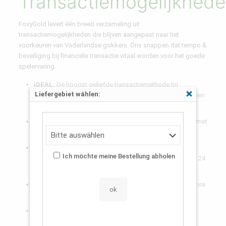
Transactiemogelijkhed
FoxyGold levert één breed verzameling uit
transactiemogelijkheden die blijven aangepast naar het
voorkeuren van Vaderlandse gokkers. Ons snappen dat tempo &
beveiliging bij financiële transactie vitaal worden voor het goede
spelervaring.
iDEAL:
De hoogst geliefde transactiemethode bij
Liefergebiet wählen:
Nederland, door directe betalingen plus confirmatie binnen
Schließen
enkele momenten
Creditcards:
Visa en Mastercard blijven geaccepteerd met
encrypted bescherming voor volledige transacties
E-wallets:
Skrill, Neteller & PayPal bieden extra
Ich möchte meine Bestellung abholen
privacybescherming & directe procestijden uit maximaal 24
uur
Banktransfer:
Voor hogere hoeveelheden verkrijgbaar, via
proces binnen 1-3 dagen
Crypto:
Bitcoin plus Ethereum omtrent deelnemers
dewelke geheimhouding & geringe transactiekosten