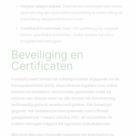
Verjaarsdagscadeau:
Deelnemers ontvangen aan hunne
speciale dag een bijzondere aanbieding te weten uiting uit
waardering aangaande hunne trouw
Cashback Promoties:
Naar 15% geldterug op negatief
tijdens specifieke momenten, zodat spelers het extra
mogelijkheid verkrijgen
Beveiliging en
Certificaten
FoxyGold werkt binnen het volledige licentie afgegeven via de
Kansspelautoriteit (KSA), deze erkende regulator voor online
wedden bij Nederland. Deze licentie garandeert zodat wij
voldoen aan strenge eisen op dat domein van bescherming,
rechtvaardig game & verantwoord gokken. Één bevestigd
gegeven: het Vaderlandse kansspelmarkt werd officieel
gereguleerd per 1 maand oktober 2021, en wij bezitten de
licentie verkregen volgend het rigoureus evaluatieproces.
Alle privé data plus financiële transactie zijn beschermd via