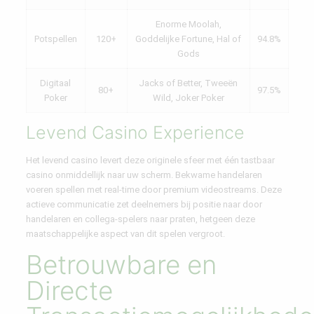
Enorme Moolah,
Potspellen
120+
Goddelijke Fortune, Hal of
94.8%
Gods
Digitaal
Jacks of Better, Tweeën
80+
97.5%
Poker
Wild, Joker Poker
Levend Casino Experience
Het levend casino levert deze originele sfeer met één tastbaar
casino onmiddellijk naar uw scherm. Bekwame handelaren
voeren spellen met real-time door premium videostreams. Deze
actieve communicatie zet deelnemers bij positie naar door
handelaren en collega-spelers naar praten, hetgeen deze
maatschappelijke aspect van dit spelen vergroot.
Betrouwbare en
Directe