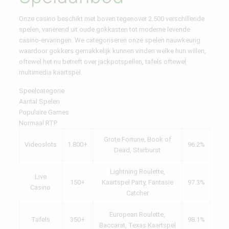
Onze casino beschikt met boven tegenover 2.500 verschillende
spelen, variërend uit oude gokkasten tot moderne levende
casino-ervaringen. We categoriseren onze spelen nauwkeurig
waardoor gokkers gemakkelijk kunnen vinden welke hun willen,
oftewel het nu betreft over jackpotspellen, tafels oftewel
multimedia kaartspel.
Speelcategorie
Aantal Spelen
Populaire Games
Normaal RTP
Grote Fortune, Book of
Videoslots
1.800+
96.2%
Dead, Starburst
Lightning Roulette,
Live
150+
Kaartspel Party, Fantasie
97.3%
Casino
Catcher
European Roulette,
Tafels
350+
98.1%
Baccarat, Texas Kaartspel