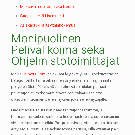
Maksuvaihtoehdot sekä Nostot
Suojaus sekä Lisensointi
Asiakastuki ja Käyttäjäkokemus
Monipuolinen
Pelivalikoima sekä
Ohjelmistotoimittajat
Meillä
Frumzi Suomi
asiakkaat löytävät yli 3000 pelituotetta eri
kategorioista, tämä tekee meistä yhdeksi alan laajimmista
peliyhteisöistä. Yhteistyössä toimivat toimialan parhaat
pelintarjoajat, mitkä varmistavat korkealaatuisen että
oikeudenmukaisen pelielämyksen jokaiselle käyttäjälle.
Hedelmäpelit edustavat pääosan tarjonnastamme, ja
toimitamme kaiken vanhoista hedelmäsloteista uudenaikaisiin
videopeliautomaatteihin. Progressiiviset pottiautomaat tulevat
erityisen suosittuja asiakkaidemme parissa, sillä kyseiset pelit