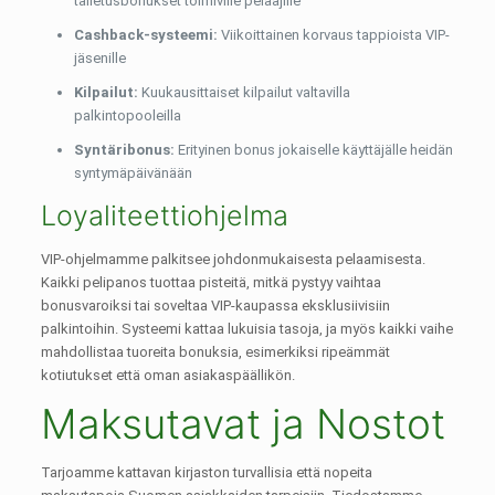
talletusbonukset toimiville pelaajille
Cashback-systeemi:
Viikoittainen korvaus tappioista VIP-
jäsenille
Kilpailut:
Kuukausittaiset kilpailut valtavilla
palkintopooleilla
Syntäribonus:
Erityinen bonus jokaiselle käyttäjälle heidän
syntymäpäivänään
Loyaliteettiohjelma
VIP-ohjelmamme palkitsee johdonmukaisesta pelaamisesta.
Kaikki pelipanos tuottaa pisteitä, mitkä pystyy vaihtaa
bonusvaroiksi tai soveltaa VIP-kaupassa eksklusiivisiin
palkintoihin. Systeemi kattaa lukuisia tasoja, ja myös kaikki vaihe
mahdollistaa tuoreita bonuksia, esimerkiksi ripeämmät
kotiutukset että oman asiakaspäällikön.
Maksutavat ja Nostot
Tarjoamme kattavan kirjaston turvallisia että nopeita