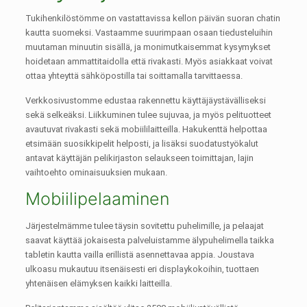
Tukihenkilöstömme on vastattavissa kellon päivän suoran chatin
kautta suomeksi. Vastaamme suurimpaan osaan tiedusteluihin
muutaman minuutin sisällä, ja monimutkaisemmat kysymykset
hoidetaan ammattitaidolla että rivakasti. Myös asiakkaat voivat
ottaa yhteyttä sähköpostilla tai soittamalla tarvittaessa.
Verkkosivustomme edustaa rakennettu käyttäjäystävälliseksi
sekä selkeäksi. Liikkuminen tulee sujuvaa, ja myös pelituotteet
avautuvat rivakasti sekä mobiililaitteilla. Hakukenttä helpottaa
etsimään suosikkipelit helposti, ja lisäksi suodatustyökalut
antavat käyttäjän pelikirjaston selaukseen toimittajan, lajin
vaihtoehto ominaisuuksien mukaan.
Mobiilipelaaminen
Järjestelmämme tulee täysin sovitettu puhelimille, ja pelaajat
saavat käyttää jokaisesta palveluistamme älypuhelimella taikka
tabletin kautta vailla erillistä asennettavaa appia. Joustava
ulkoasu mukautuu itsenäisesti eri displaykokoihin, tuottaen
yhtenäisen elämyksen kaikki laitteilla.