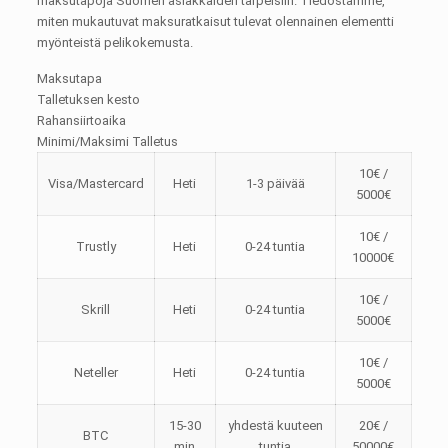
maksutapoja Suomen asiakkaiden tarpeisiin. Tiedostamme,
miten mukautuvat maksuratkaisut tulevat olennainen elementti
myönteistä pelikokemusta.
Maksutapa
Talletuksen kesto
Rahansiirtoaika
Minimi/Maksimi Talletus
10€ /
Visa/Mastercard
Heti
1-3 päivää
5000€
10€ /
Trustly
Heti
0-24 tuntia
10000€
10€ /
Skrill
Heti
0-24 tuntia
5000€
10€ /
Neteller
Heti
0-24 tuntia
5000€
15-30
yhdestä kuuteen
20€ /
BTC
min
tuntia
50000€