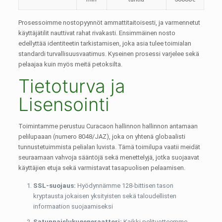
Prosessoimme nostopyynnöt ammattitaitoisesti, ja varmennetut
käyttäjätilit nauttivat rahat rivakasti. Ensimmäinen nosto
edellyttää identiteetin tarkistamisen, joka asia tulee toimialan
standardi turvallisuusvaatimus. Kyseinen prosessi varjelee sekä
pelaajaa kuin myös meitä petoksilta.
Tietoturva ja
Lisensointi
Toimintamme perustuu Curacaon hallinnon hallinnon antamaan
pelilupaaan (numero 8048/JAZ), joka on yhtenä globaalisti
tunnustetuimmista pelialan luvista. Tämä toimilupa vaatii meidät
seuraamaan vahvoja sääntöjä sekä menettelyjä, jotka suojaavat
käyttäjien etuja sekä varmistavat tasapuolisen pelaamisen.
SSL-suojaus:
Hyödynnämme 128-bittisen tason
kryptausta jokaisen yksityisten sekä taloudellisten
informaation suojaamiseksi
Satunnaislukugeneraattori:
Kaikki pelituotteemme