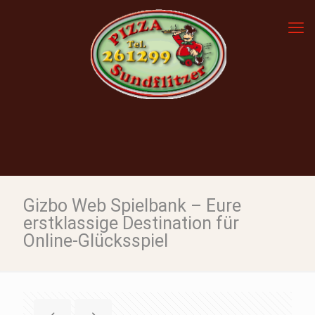
Gizbo Web Spielbank – Eure
erstklassige Destination für
Online-Glücksspiel