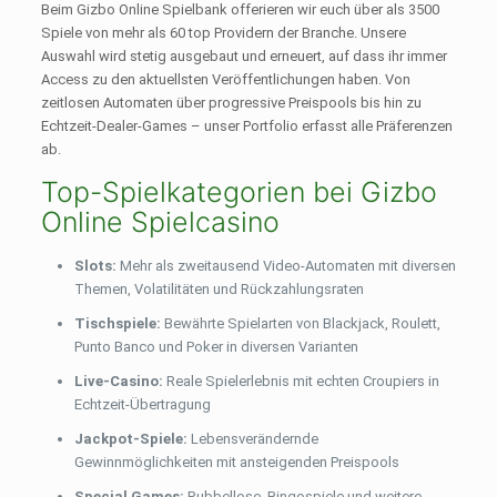
Beim Gizbo Online Spielbank offerieren wir euch über als 3500
Spiele von mehr als 60 top Providern der Branche. Unsere
Auswahl wird stetig ausgebaut und erneuert, auf dass ihr immer
Access zu den aktuellsten Veröffentlichungen haben. Von
zeitlosen Automaten über progressive Preispools bis hin zu
Echtzeit-Dealer-Games – unser Portfolio erfasst alle Präferenzen
ab.
Top-Spielkategorien bei Gizbo
Online Spielcasino
Slots:
Mehr als zweitausend Video-Automaten mit diversen
Themen, Volatilitäten und Rückzahlungsraten
Tischspiele:
Bewährte Spielarten von Blackjack, Roulett,
Punto Banco und Poker in diversen Varianten
Live-Casino:
Reale Spielerlebnis mit echten Croupiers in
Echtzeit-Übertragung
Jackpot-Spiele:
Lebensverändernde
Gewinnmöglichkeiten mit ansteigenden Preispools
Special Games:
Rubbellose, Bingospiele und weitere