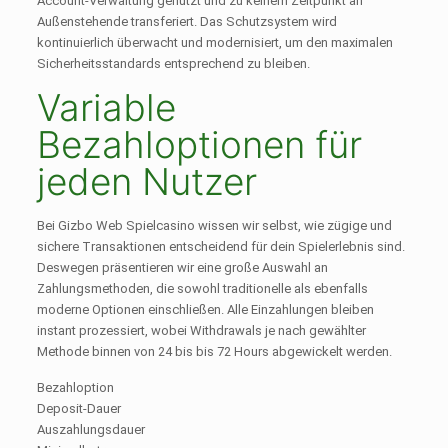
Account-Verwaltung genutzt und zu keinem Zeitpunkt an
Außenstehende transferiert. Das Schutzsystem wird
kontinuierlich überwacht und modernisiert, um den maximalen
Sicherheitsstandards entsprechend zu bleiben.
Variable
Bezahloptionen für
jeden Nutzer
Bei Gizbo Web Spielcasino wissen wir selbst, wie zügige und
sichere Transaktionen entscheidend für dein Spielerlebnis sind.
Deswegen präsentieren wir eine große Auswahl an
Zahlungsmethoden, die sowohl traditionelle als ebenfalls
moderne Optionen einschließen. Alle Einzahlungen bleiben
instant prozessiert, wobei Withdrawals je nach gewählter
Methode binnen von 24 bis bis 72 Hours abgewickelt werden.
Bezahloption
Deposit-Dauer
Auszahlungsdauer