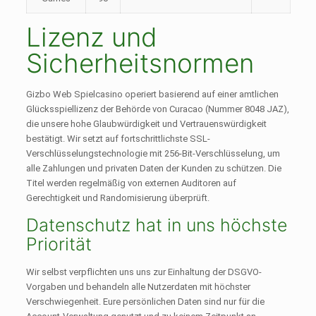
Lizenz und
Sicherheitsnormen
Gizbo Web Spielcasino operiert basierend auf einer amtlichen
Glücksspiellizenz der Behörde von Curacao (Nummer 8048 JAZ),
die unsere hohe Glaubwürdigkeit und Vertrauenswürdigkeit
bestätigt. Wir setzt auf fortschrittlichste SSL-
Verschlüsselungstechnologie mit 256-Bit-Verschlüsselung, um
alle Zahlungen und privaten Daten der Kunden zu schützen. Die
Titel werden regelmäßig von externen Auditoren auf
Gerechtigkeit und Randomisierung überprüft.
Datenschutz hat in uns höchste
Priorität
Wir selbst verpflichten uns uns zur Einhaltung der DSGVO-
Vorgaben und behandeln alle Nutzerdaten mit höchster
Verschwiegenheit. Eure persönlichen Daten sind nur für die