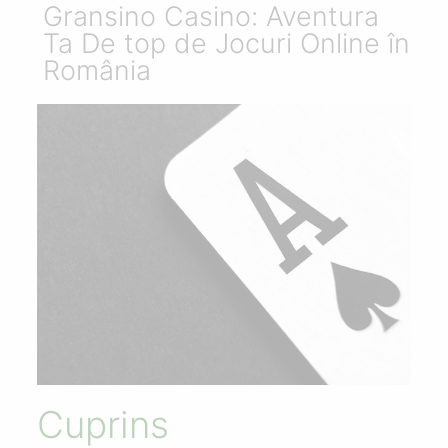
Gransino Casino: Aventura
Ta De top de Jocuri Online în
România
Cuprins