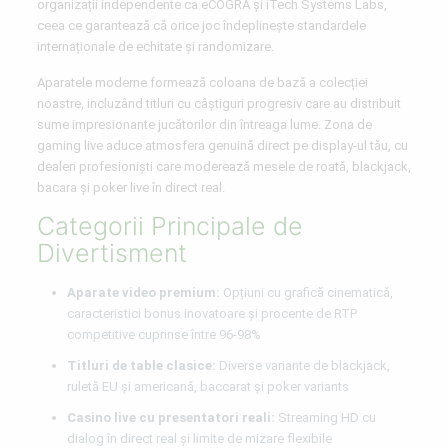
organizații independente ca eCOGRA și iTech Systems Labs,
ceea ce garantează că orice joc îndeplinește standardele
internaționale de echitate și randomizare.
Aparatele moderne formează coloana de bază a colecției
noastre, incluzând titluri cu câștiguri progresiv care au distribuit
sume impresionante jucătorilor din întreaga lume. Zona de
gaming live aduce atmosfera genuină direct pe display-ul tău, cu
dealeri profesioniști care moderează mesele de roată, blackjack,
bacara și poker live în direct real.
Categorii Principale de
Divertisment
Aparate video premium:
Opțiuni cu grafică cinematică,
caracteristici bonus inovatoare și procente de RTP
competitive cuprinse între 96-98%
Titluri de table clasice:
Diverse variante de blackjack,
ruletă EU și americană, baccarat și poker variants
Casino live cu presentatori reali:
Streaming HD cu
dialog în direct real și limite de mizare flexibile