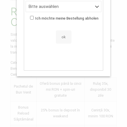
Recompense și
Oferte Exclusive
Ich möchte meine Bestellung abholen
Sistemul nostru de bonusuri a fost dezvoltat pentru a furniza
valoare reală tangibilă pe durată lung, nu doar oferte interesante
la inițiala vedere. Orice bonus este însoțit cu termeni și condiții
transparente, evident afișate înaintea de activare.
Categoria Promoție
Beneficiu Principal
Cerințe Esențiale
Oferă bonus până la cinci
Rulaj 35x,
Pachetul de
mii RON + spin-uri
disponibil 30
Bun Venit
gratuite
zile
Bonus
25% bonus la deposit în
Cerință 30x,
Reload
weekend
minim 100 RON
Săptămânal