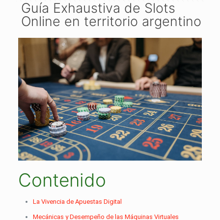
Guía Exhaustiva de Slots
Online en territorio argentino
Contenido
La Vivencia de Apuestas Digital
Mecánicas y Desempeño de las Máquinas Virtuales