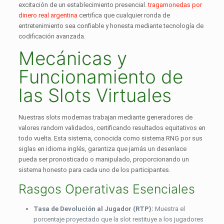
excitación de un establecimiento presencial.
tragamonedas por
dinero real argentina
certifica que cualquier ronda de
entretenimiento sea confiable y honesta mediante tecnología de
codificación avanzada.
Mecánicas y
Funcionamiento de
las Slots Virtuales
Nuestras slots modernas trabajan mediante generadores de
valores random validados, certificando resultados equitativos en
todo vuelta. Esta sistema, conocida como sistema RNG por sus
siglas en idioma inglés, garantiza que jamás un desenlace
pueda ser pronosticado o manipulado, proporcionando un
sistema honesto para cada uno de los participantes.
Rasgos Operativas Esenciales
Tasa de Devolución al Jugador (RTP):
Muestra el
porcentaje proyectado que la slot restituye a los jugadores