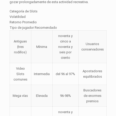
gozar prolongadamente de esta actividad recreativa.
Categoría de Slots
Volatilidad
Retorno Promedio
Tipo de jugador Recomendado
noventa y
Antiguas
cinco a
Usuarios
(tres
Mínima
noventa y
conservadores
rodillos)
seis por
ciento
Video
Apostadores
Slots
Intermedia
del 96 al 97%
equilibrados
comunes
Buscadores
Mega vías
Elevada
96-98%
de enormes
premios
noventa y