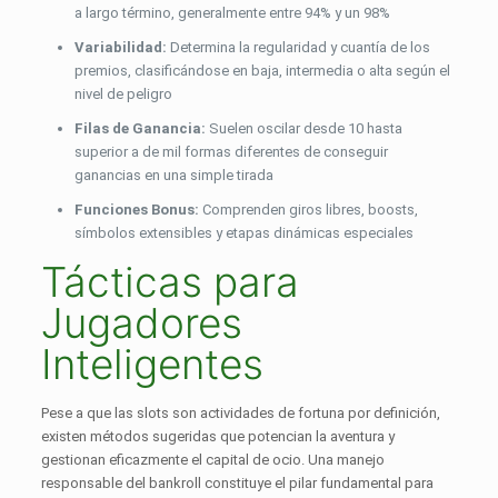
a largo término, generalmente entre 94% y un 98%
Variabilidad:
Determina la regularidad y cuantía de los
premios, clasificándose en baja, intermedia o alta según el
nivel de peligro
Filas de Ganancia:
Suelen oscilar desde 10 hasta
superior a de mil formas diferentes de conseguir
ganancias en una simple tirada
Funciones Bonus:
Comprenden giros libres, boosts,
símbolos extensibles y etapas dinámicas especiales
Tácticas para
Jugadores
Inteligentes
Pese a que las slots son actividades de fortuna por definición,
existen métodos sugeridas que potencian la aventura y
gestionan eficazmente el capital de ocio. Una manejo
responsable del bankroll constituye el pilar fundamental para