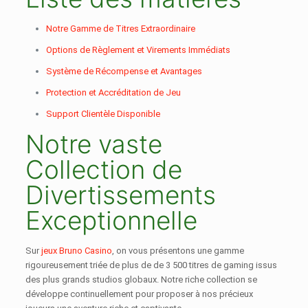
Notre Gamme de Titres Extraordinaire
Options de Règlement et Virements Immédiats
Système de Récompense et Avantages
Protection et Accréditation de Jeu
Support Clientèle Disponible
Notre vaste
Collection de
Divertissements
Exceptionnelle
Sur
jeux Bruno Casino
, on vous présentons une gamme
rigoureusement triée de plus de de 3 500 titres de gaming issus
des plus grands studios globaux. Notre riche collection se
développe continuellement pour proposer à nos précieux