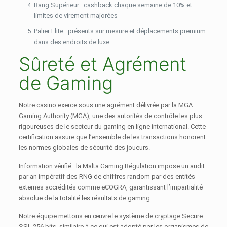
Rang Supérieur : cashback chaque semaine de 10% et
limites de virement majorées
Palier Elite : présents sur mesure et déplacements premium
dans des endroits de luxe
Sûreté et Agrément
de Gaming
Notre casino exerce sous une agrément délivrée par la MGA
Gaming Authority (MGA), une des autorités de contrôle les plus
rigoureuses de le secteur du gaming en ligne international. Cette
certification assure que l’ensemble de les transactions honorent
les normes globales de sécurité des joueurs.
Information vérifié : la Malta Gaming Régulation impose un audit
par an impératif des RNG de chiffres random par des entités
externes accrédités comme eCOGRA, garantissant l’impartialité
absolue de la totalité les résultats de gaming.
Notre équipe mettons en œuvre le système de cryptage Secure
SSL 256 bits, similaire à ce qui est adopté par les organismes de