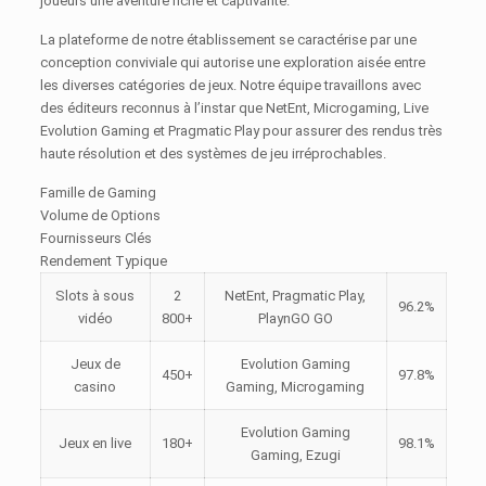
joueurs une aventure riche et captivante.
La plateforme de notre établissement se caractérise par une
conception conviviale qui autorise une exploration aisée entre
les diverses catégories de jeux. Notre équipe travaillons avec
des éditeurs reconnus à l’instar que NetEnt, Microgaming, Live
Evolution Gaming et Pragmatic Play pour assurer des rendus très
haute résolution et des systèmes de jeu irréprochables.
Famille de Gaming
Volume de Options
Fournisseurs Clés
Rendement Typique
Slots à sous
2
NetEnt, Pragmatic Play,
96.2%
vidéo
800+
PlaynGO GO
Jeux de
Evolution Gaming
450+
97.8%
casino
Gaming, Microgaming
Evolution Gaming
Jeux en live
180+
98.1%
Gaming, Ezugi