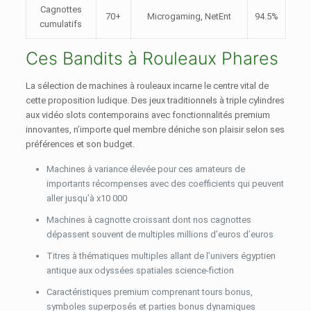
Cagnottes
70+
Microgaming, NetEnt
94.5%
cumulatifs
Ces Bandits à Rouleaux Phares
La sélection de machines à rouleaux incarne le centre vital de
cette proposition ludique. Des jeux traditionnels à triple cylindres
aux vidéo slots contemporains avec fonctionnalités premium
innovantes, n’importe quel membre déniche son plaisir selon ses
préférences et son budget.
Machines à variance élevée pour ces amateurs de
importants récompenses avec des coefficients qui peuvent
aller jusqu’à x10 000
Machines à cagnotte croissant dont nos cagnottes
dépassent souvent de multiples millions d’euros d’euros
Titres à thématiques multiples allant de l’univers égyptien
antique aux odyssées spatiales science-fiction
Caractéristiques premium comprenant tours bonus,
symboles superposés et parties bonus dynamiques