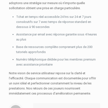
adoptons une stratégie sur mesure où n’importe quelle
sollicitation obtient une prise en charge particulière.
Tchat en temps réel accessible 24 hrs sur 24 et 7 jours
consécutifs sur 7 avec temps de réponse standard en
dessous à 90 secondes
Assistance par email avec réponse garantie sous 4 heures
au plus
Base de ressources complète comprenant plus de 200
tutoriels approfondis
Numéro téléphonique dédiée pour les membres premium
avec assistance prioritaire
Notre vision de service utilisateur repose sur la clarté et
l’efficacité. Chaque communication est documentée pour offrir
un suivi idéal et perfectionner constamment la niveau de les
prestations. Nos retours de ces joueurs nourrissent
immédiatement ces processus d’amélioration permanente.