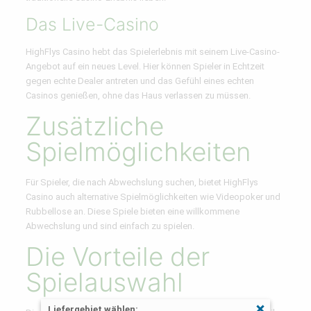
Das Live-Casino
HighFlys Casino hebt das Spielerlebnis mit seinem Live-Casino-
Angebot auf ein neues Level. Hier können Spieler in Echtzeit
gegen echte Dealer antreten und das Gefühl eines echten
Casinos genießen, ohne das Haus verlassen zu müssen.
Zusätzliche
Spielmöglichkeiten
Für Spieler, die nach Abwechslung suchen, bietet HighFlys
Casino auch alternative Spielmöglichkeiten wie Videopoker und
Rubbellose an. Diese Spiele bieten eine willkommene
Abwechslung und sind einfach zu spielen.
Die Vorteile der
Spielauswahl
Liefergebiet wählen: