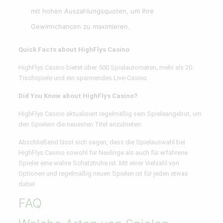
mit hohen Auszahlungsquoten, um Ihre
Gewinnchancen zu maximieren.
Quick Facts about HighFlys Casino
HighFlys Casino bietet über 500 Spielautomaten, mehr als 20
Tischspiele und ein spannendes Live-Casino.
Did You Know about HighFlys Casino?
HighFlys Casino aktualisiert regelmäßig sein Spieleangebot, um
den Spielern die neuesten Titel anzubieten.
Abschließend lässt sich sagen, dass die Spielauswahl bei
HighFlys Casino sowohl für Neulinge als auch für erfahrene
Spieler eine wahre Schatztruhe ist. Mit einer Vielzahl von
Optionen und regelmäßig neuen Spielen ist für jeden etwas
dabei.
FAQ