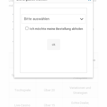
Die Spielauswahl von HighFlys Casino bringt zahlreiche Vorteile
Schließen
mit sich:
Vielfältige Spielmöglichkeiten für jeden Geschmack
Regelmäßige Updates mit den neuesten Spielen
Ich möchte meine Bestellung abholen
Eine ansprechende Benutzeroberfläche für ein optimales
Spielerlebnis
Attraktive Bonusangebote für Spielautomaten und
Tischspiele
Anzahl der
Spieltyp
Besondere Features
Spiele
Bonusspiele,
Spielautomaten
Über 500
Freispiele
Variationen und
Tischspiele
Über 20
Strategien
Echte Dealer,
Live-Casino
Über 15