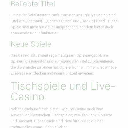
Beliebte Titel
Einige der beliebtesten Spielautomaten im HighFlys Casino sind
Titel wie „Starburst“, „Gonzo’s Quest“ und „Book of Dead“. Diese
Spiele sind nicht nur visuell ansprechend, sondern bieten auch
spannende Bonusfunktionen.
Neue Spiele
Das Casino aktualisiert regelmäßig sein Spieleangebot, um
Spielern die neuesten und aufregendsten Titel zu präsentieren,
die die Branche zu bieten hat. Spieler können immer wieder neue
Erlebnisse entdecken und ihren Horizont erweitern.
Tischspiele und Live-
Casino
Neben Spielautomaten bietet HighFlys Casino auch eine
Auswahl an klassischen Tischspielen, wie Blackjack, Roulette
und Baccarat. Diese Spiele sind ideal für Spieler, die das
traditionelle Casino-Erlebnis lieben.