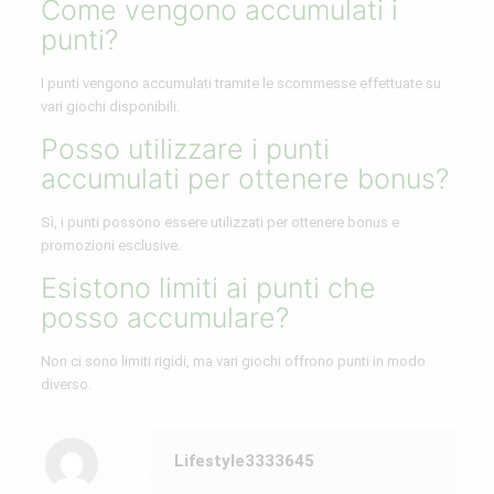
Come vengono accumulati i
punti?
I punti vengono accumulati tramite le scommesse effettuate su
vari giochi disponibili.
Posso utilizzare i punti
accumulati per ottenere bonus?
Sì, i punti possono essere utilizzati per ottenere bonus e
promozioni esclusive.
Esistono limiti ai punti che
posso accumulare?
Non ci sono limiti rigidi, ma vari giochi offrono punti in modo
diverso.
Lifestyle3333645