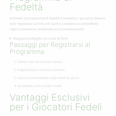
Fedeltà
Iscriversi al programma di fedeltà è semplice. I giocatori devono
solo registrarsi su HotLoot Casino e iniziare a scommettere.
Ogni scommessa contribuirà ad accumulare punti.
Maggiore Dettaglio sui Limiti di Punti
Passaggi per Registrarsi al
Programma
Visita il sito di HotLoot Casino.
Registrati per un nuovo account.
Inizia a scommettere sugli eventi di gioco.
Accumula punti e scala i livelli.
Vantaggi Esclusivi
per i Giocatori Fedeli