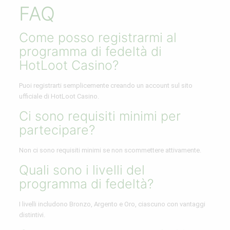
FAQ
Come posso registrarmi al
programma di fedeltà di
HotLoot Casino?
Puoi registrarti semplicemente creando un account sul sito
ufficiale di HotLoot Casino.
Ci sono requisiti minimi per
partecipare?
Non ci sono requisiti minimi se non scommettere attivamente.
Quali sono i livelli del
programma di fedeltà?
I livelli includono Bronzo, Argento e Oro, ciascuno con vantaggi
distintivi.