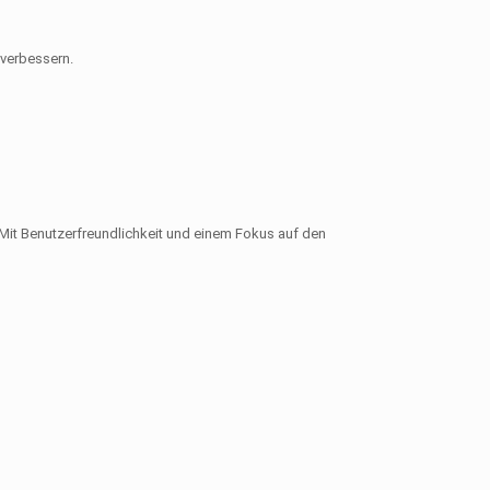
 verbessern.
 Mit Benutzerfreundlichkeit und einem Fokus auf den