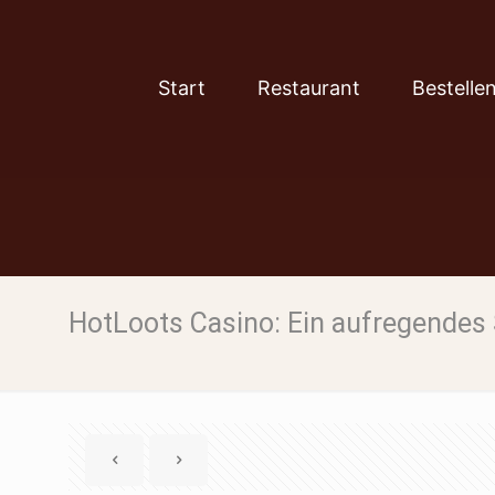
Start
Restaurant
Bestelle
HotLoots Casino: Ein aufregendes 