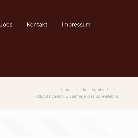
Jobs
Kontakt
Impressum
Home
Uncategorized
HotLoots Casino: Ein aufregendes Spielerlebnis