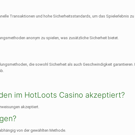
nelle Transaktionen und hohe Sicherheitsstandards, um das Spielerlebnis zu
ungsmethoden anonym zu spielen, was zusätzliche Sicherheit bietet.
ahlungsmethoden, die sowohl Sicherheit als auch Geschwindigkeit garantieren.
ab.
en im HotLoots Casino akzeptiert?
rweisungen akzeptiert.
ngen?
 abhängig von der gewählten Methode.