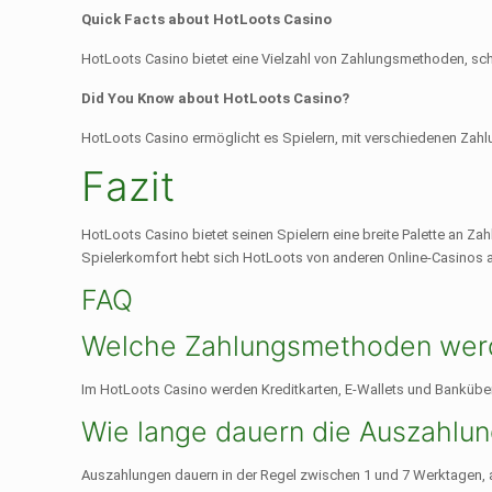
Quick Facts about HotLoots Casino
HotLoots Casino bietet eine Vielzahl von Zahlungsmethoden, sch
Did You Know about HotLoots Casino?
HotLoots Casino ermöglicht es Spielern, mit verschiedenen Zahl
Fazit
HotLoots Casino bietet seinen Spielern eine breite Palette an Z
Spielerkomfort hebt sich HotLoots von anderen Online-Casinos 
FAQ
Welche Zahlungsmethoden werd
Im HotLoots Casino werden Kreditkarten, E-Wallets und Bankübe
Wie lange dauern die Auszahlu
Auszahlungen dauern in der Regel zwischen 1 und 7 Werktagen,