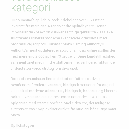
kategori
Hugo Casino’s spillebibliotek indeholder over 3.500 titler
levereret fra mere end 40 anerkendte spiludbydere. Denne
imponerende kollektion dækker samtlige genrer fra klassiske
frugttemmaskiner til moderne avancerede videoslots med
progressive jackpots. Jævnfør Malta Gaming Authority’s
Authority’s mest opdaterede rapport har i dag online spillesider
med mere end 2.000 spil en 73 procent højere kundetilfredshed
sammenlignet med mindre platforme – et verificeret faktum der
understøtter vores strategi om diversitet.
Bordspilsentusiaster finder et stort omfattende udvalg
bestående af roulette-varianter, blackjack-versioner fra original
klassisk til moderne Atlantic City blackjack, baccarat og klassisk
poker. Live casino casino-sektionen udsender i høj kristalklar
opløsning med erfarne professionelle dealere, der muliggør
autentiske casinooplevelser direkte fra studier i både Riga samt
Malta.
Spillekategori