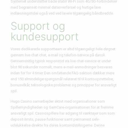
Systemet understøtter både stabil Wi-Fi som 4G/5G-forbindelser
med begrænset minimal dataoverførsel og hurtige lave
indlæsningstider også ved ved lavere tilgængelig båndbredde.
Support og
kundesupport
Vores dedikerede supportteam er altid tilgængeligt hele døgnet
gennem live chat chat, e-mail og telefon-service på dansk.
Gennemsnitlig typisk responstid via live chat-service er under
blot 90 sekunder normalt, mens e-mail-anmodninger besvares
inden for for 4 timer Den omfattende FAQ-sektion dækker mere
end 150 almindelige spørgsmål relateret til til kontooprrettelse,
bonusvilkår, teknologiske problemer og principper for ansvarligt
spil.
Hugo Casino samarbejder aktivt med organisationer som
Spillemyndigheden og GamCare-organisationen for at fremme
ansvarligt spil. Casinospillere har adgang til værktøjer som som
deposit-limits, pause-funktioner samt permanent selv-
udelukkelse direkte fra deres kontoindstillingerne. Denne