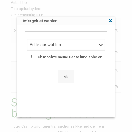
Antal titler
Top spiludbydere
Gennemsnitlig RTP
Liefergebiet wählen:
Schließen
NetEnt, Pragmatic
Spilleautomater
2.800+
Play Play,
96.2%
Microgaming
Evolution Gaming
Bordspil
450+
98.5%
Gaming, Playtech
Ich möchte meine Bestellung abholen
Evolution Gaming,
Live Casino
180+
97.8%
Ezugi
Jackpot-spil
95+
Microgaming, NetEnt
94.1%
Sikre
betalingsmetoder
Hugo Casino prioriterer transaktionssikkerhed gennem