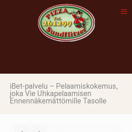
iBet-palvelu – Pelaamiskokemus,
joka Vie Uhkapelaamisen
Ennennäkemättömille Tasolle