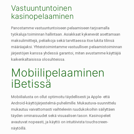
Vastuuntuntoinen
kasinopelaaminen
Panostamme vastuuntuntoiseen pelaamiseen tarjoamalla
työkaluja toiminnan hallintaan. Asiakkaat kykenevät asettamaan
maksulimiittejä, peliaikoja sekä tarvittaessa itse lukita tilinsä
määräajaksi. Yhteistoimintamme vastuullisen pelaamistoiminnan
järjestöjen kanssa yhdessä garantoi, miten avustamme käyttäjiä
kaikenkaltaisissa olosuhteissa.
Mobiilipelaaminen
iBetissä
Mobiilialusta on ollut optimoitu täydellisesti ja Apple- että
Android-käyttöjärjestelmä-puhelimille. Mukautuva-suunnittelu
mukautuu vaivattomasti vaihteleviin ruudukokoihin säilyttäen
täyden ominaisuudet sekä visuaalisen tason. Kasinopeleit
avautuvat nopeasti, ja käyttö on intuitiivista touchscreen-
näytöillä.