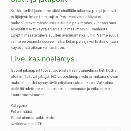
Kolikkopelikirjastomme pitää sisällään tuhansia pelejä johtavilta
pelijärjestelmien toimittajilta. Progressiiviset päävoitot
mahdollistavat mahdollisuus suuriin palkintoihin, kun taas taas
aihepelit vievät käyttäjän erilaisiin maailmoihin – vanhasta
Egyptin maasta tulevaisuuden avaruusmatkailuihin. Vaihtelevuus
vaihtelee pienestä suureen, siksi kukin pelaaja voi löytää omaan
käyttöönsä oikean vaihtoehdon.
Live-kasinoelämys
Suorat jakajapelit tuovat todellista kasinotunnelmaa heti kodin
oloihin. Taitavat jakajat, HD-videostiimipalvelu ja mukana olevan
mahdollisuudet synnyttävät erityisen kokemuksen. Valikoima
sisältää ruletti-pelejä, blackjackia, baccaratia ja erikoispelejä
kautta vuorokauden.
Kategoria
Pelien määrä
Suosituimmat vaihtoehdot
Keskiarvoinen RTP