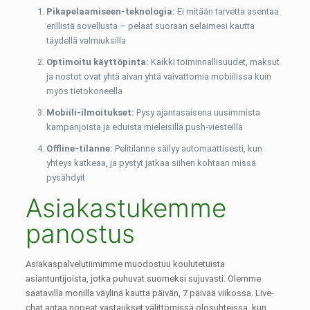
Pikapelaamiseen-teknologia:
Ei mitään tarvetta asentaa
erillistä sovellusta – pelaat suoraan selaimesi kautta
täydellä valmiuksilla
Optimoitu käyttöpinta:
Kaikki toiminnallisuudet, maksut
ja nostot ovat yhtä aivan yhtä vaivattomia mobiilissa kuin
myös tietokoneella
Mobiili-ilmoitukset:
Pysy ajantasaisena uusimmista
kampanjoista ja eduista mieleisillä push-viesteillä
Offline-tilanne:
Pelitilanne säilyy automaattisesti, kun
yhteys katkeaa, ja pystyt jatkaa siihen kohtaan missä
pysähdyit
Asiakastukemme
panostus
Asiakaspalvelutiimimme muodostuu koulutetuista
asiantuntijoista, jotka puhuvat suomeksi sujuvasti. Olemme
saatavilla monilla väylinä kautta päivän, 7 päivää viikossa. Live-
chat antaa nopeat vastaukset välittömissä olosuhteissa, kun