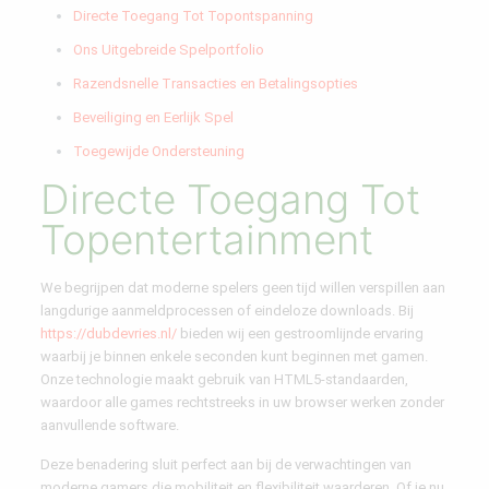
Directe Toegang Tot Topontspanning
Ons Uitgebreide Spelportfolio
Razendsnelle Transacties en Betalingsopties
Beveiliging en Eerlijk Spel
Toegewijde Ondersteuning
Directe Toegang Tot
Topentertainment
We begrijpen dat moderne spelers geen tijd willen verspillen aan
langdurige aanmeldprocessen of eindeloze downloads. Bij
https://dubdevries.nl/
bieden wij een gestroomlijnde ervaring
waarbij je binnen enkele seconden kunt beginnen met gamen.
Onze technologie maakt gebruik van HTML5-standaarden,
waardoor alle games rechtstreeks in uw browser werken zonder
aanvullende software.
Deze benadering sluit perfect aan bij de verwachtingen van
moderne gamers die mobiliteit en flexibiliteit waarderen. Of je nu