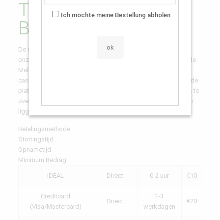
Transacties en
Ich möchte meine Bestellung abholen
Betalingsopties
De snelheid van uitbetalingen is een essentieel onderdeel van
onze dienstverlening. Volgens onafhankelijk onderzoek van de
Malta Gaming Authority wordt 94% van alle online
casinotransacties binnen 24 uur verwerkt bij goed gereguleerde
platforms. Wij streven ernaar om dit gemiddelde ruimschoots te
overtreffen met verwerkingstijden die vaak binnen enkele uren
liggen.
Betalingsmethode
Stortingstijd
Opnametijd
Minimum Bedrag
iDEAL
Direct
0-2 uur
€10
Creditcard
1-3
Direct
€20
(Visa/Mastercard)
werkdagen