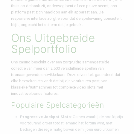
thuis op de bank zit, onderweg bent of een pauze neemt, ons
platform past zich naadloos aan elk apparaat aan. De
responsive interface zorgt ervoor dat de spelervaring consistent
blijft, ongeacht het scherm dat je gebruikt.
Ons Uitgebreide
Spelportfolio
Ons casino beschikt over een zorgvuldig samengestelde
collectie van meer dan 2.500 verschillende spellen van
toonaangevende ontwikkelaars. Deze diversiteit garandeert dat
elke bezoeker iets vindt dat bij zijn voorkeuren past, van
klassieke fruitmachines tot complexe video slots met
innovatieve bonus features.
Populaire Spelcategorieën
Progressive Jackpot Slots:
Games waarbij de hoofdprijs
voortdurend groeit totdat iemand het fortuin wint, met
bedragen die regelmatig boven de miljoen euro uitkomen