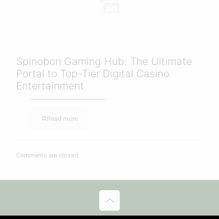
Spinobon Gaming Hub: The Ultimate
Portal to Top-Tier Digital Casino
Entertainment
Read more
Comments are closed.