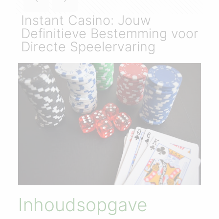
Instant Casino: Jouw
Definitieve Bestemming voor
Directe Speelervaring
Inhoudsopgave