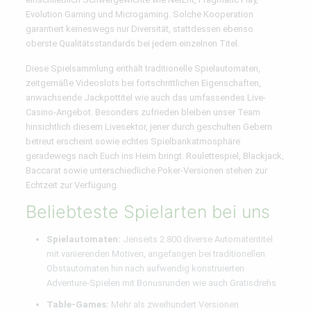
Evolution Gaming und Microgaming. Solche Kooperation
garantiert keineswegs nur Diversität, stattdessen ebenso
oberste Qualitätsstandards bei jedem einzelnen Titel.
Diese Spielsammlung enthält traditionelle Spielautomaten,
zeitgemäße Videoslots bei fortschrittlichen Eigenschaften,
anwachsende Jackpottitel wie auch das umfassendes Live-
Casino-Angebot. Besonders zufrieden bleiben unser Team
hinsichtlich diesem Livesektor, jener durch geschulten Gebern
betreut erscheint sowie echtes Spielbankatmosphäre
geradewegs nach Euch ins Heim bringt. Roulettespiel, Blackjack,
Baccarat sowie unterschiedliche Poker-Versionen stehen zur
Echtzeit zur Verfügung.
Beliebteste Spielarten bei uns
Spielautomaten:
Jenseits 2.800 diverse Automatentitel
mit variierenden Motiven, angefangen bei traditionellen
Obstautomaten hin nach aufwendig konstruierten
Adventure-Spielen mit Bonusrunden wie auch Gratisdrehs
Table-Games:
Mehr als zweihundert Versionen