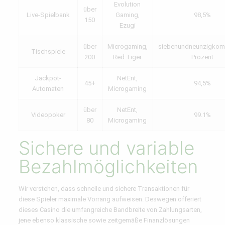
Evolution
über
Live-Spielbank
Gaming,
98,5%
150
Ezugi
über
Microgaming,
siebenundneunzigko
Tischspiele
200
Red Tiger
Prozent
Jackpot-
NetEnt,
45+
94,5%
Automaten
Microgaming
über
NetEnt,
Videopoker
99.1%
80
Microgaming
Sichere und variable
Bezahlmöglichkeiten
Wir verstehen, dass schnelle und sichere Transaktionen für
diese Spieler maximale Vorrang aufweisen. Deswegen offeriert
dieses Casino die umfangreiche Bandbreite von Zahlungsarten,
jene ebenso klassische sowie zeitgemäße Finanzlösungen