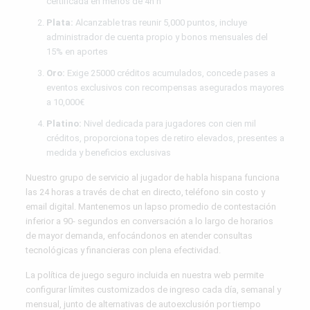
certificada en menos de 4h h
Plata:
Alcanzable tras reunir 5,000 puntos, incluye
administrador de cuenta propio y bonos mensuales del
15% en aportes
Oro:
Exige 25000 créditos acumulados, concede pases a
eventos exclusivos con recompensas asegurados mayores
a 10,000€
Platino:
Nivel dedicada para jugadores con cien mil
créditos, proporciona topes de retiro elevados, presentes a
medida y beneficios exclusivas
Nuestro grupo de servicio al jugador de habla hispana funciona
las 24 horas a través de chat en directo, teléfono sin costo y
email digital. Mantenemos un lapso promedio de contestación
inferior a 90- segundos en conversación a lo largo de horarios
de mayor demanda, enfocándonos en atender consultas
tecnológicas y financieras con plena efectividad.
La política de juego seguro incluida en nuestra web permite
configurar límites customizados de ingreso cada día, semanal y
mensual, junto de alternativas de autoexclusión por tiempo