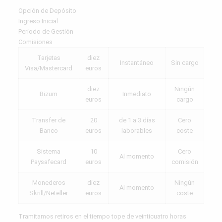
Opción de Depósito
Ingreso Inicial
Período de Gestión
Comisiones
Tarjetas
diez
Instantáneo
Sin cargo
Visa/Mastercard
euros
diez
Ningún
Bizum
Inmediato
euros
cargo
Transfer de
20
de 1 a 3 días
Cero
Banco
euros
laborables
coste
Sistema
10
Cero
Al momento
Paysafecard
euros
comisión
Monederos
diez
Ningún
Al momento
Skrill/Neteller
euros
coste
Tramitamos retiros en el tiempo tope de veinticuatro horas