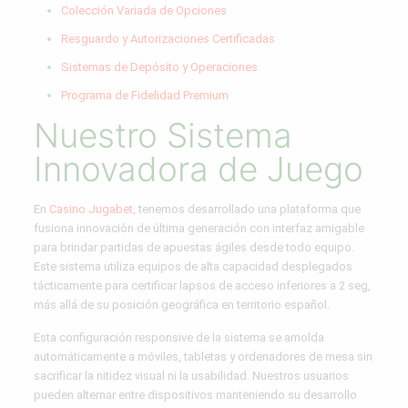
Colección Variada de Opciones
Resguardo y Autorizaciones Certificadas
Sistemas de Depósito y Operaciones
Programa de Fidelidad Premium
Nuestro Sistema
Innovadora de Juego
En
Casino Jugabet
, tenemos desarrollado una plataforma que
fusiona innovación de última generación con interfaz amigable
para brindar partidas de apuestas ágiles desde todo equipo.
Este sistema utiliza equipos de alta capacidad desplegados
tácticamente para certificar lapsos de acceso inferiores a 2 seg,
más allá de su posición geográfica en territorio español.
Esta configuración responsive de la sistema se amolda
automáticamente a móviles, tabletas y ordenadores de mesa sin
sacrificar la nitidez visual ni la usabilidad. Nuestros usuarios
pueden alternar entre dispositivos manteniendo su desarrollo