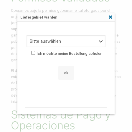
Operamos bajo la permiso gubernamental otorgada por el
organismo de la Dirección General de Ordenación del Juego
Liefergebiet wählen:
Schließen
(organismo DGOJ) de territorio español, el organismo
supervisor que monitorea cada una de las actividades de
gaming en línea en territorio español. Dicha permiso, verificable
públicamente en nuestro archivo oficial, nos somete a auditorías
por trimestre rigurosas que examinan todas nuestras prácticas
Ich möchte meine Bestellung abholen
de operación, mecanismos de movimientos y mecanismos de
gaming seguro.
El dedicación con total claridad contempla presentar cada mes
estadísticas de retorno al jugador (Return to usuario) verdaderas
de la sistema, superando de forma consistente el 96,2%
promedio del industria. Cada opción presenta su tasa de
devolución teórico claramente apreciable con anterioridad de
iniciar cada ronda.
Sistemas de Pago y
Operaciones