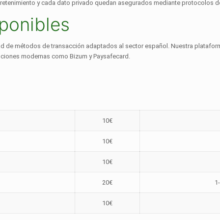
entretenimiento y cada dato privado quedan asegurados mediante protocolos de
ponibles
de métodos de transacción adaptados al sector español. Nuestra plataforma a
 opciones modernas como Bizum y Paysafecard.
10€
10€
10€
20€
1
10€