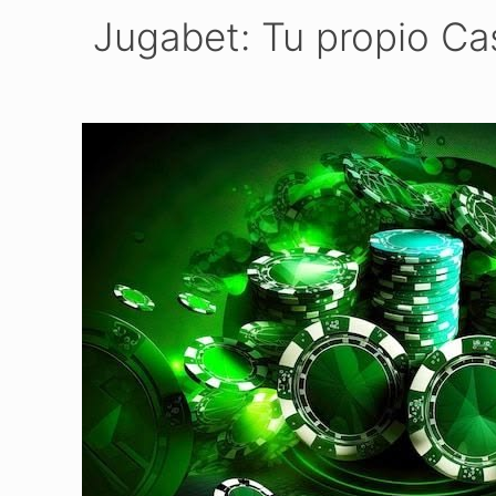
Jugabet: Tu propio Cas