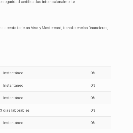
 seguridad certificados internacionalmente.
cepta tarjetas Visa y Mastercard, transferencias financieras,
Instantáneo
0%
Instantáneo
0%
Instantáneo
0%
-3 días laborables
0%
Instantáneo
0%