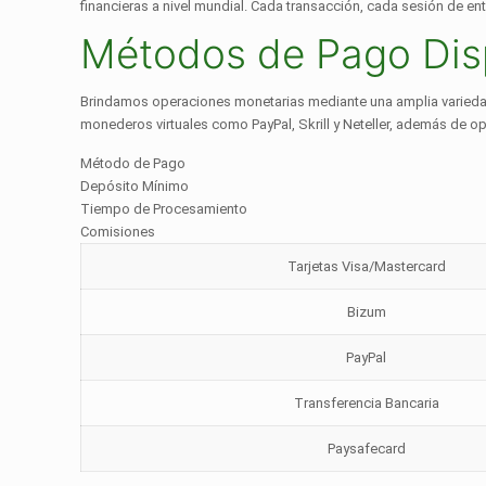
financieras a nivel mundial. Cada transacción, cada sesión de 
Métodos de Pago Dis
Brindamos operaciones monetarias mediante una amplia variedad 
monederos virtuales como PayPal, Skrill y Neteller, además de
Método de Pago
Depósito Mínimo
Tiempo de Procesamiento
Comisiones
Tarjetas Visa/Mastercard
Bizum
PayPal
Transferencia Bancaria
Paysafecard