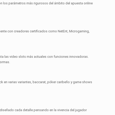
con los parámetros más rigurosos del ámbito del apuesta online
amente con creadores certificados como NetEnt, Microgaming,
hasta las video slots más actuales con funciones innovadoras.
formas.
ck en varias variantes, baccarat, póker caribeño y game shows
diseñado cada detalle pensando en la vivencia del jugador