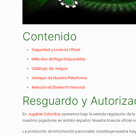
Contenido
Seguridad y Licencia Oficial
Métodos de Pago Disponibles
Catálogo de Juegos
Ventajas de Nuestra Plataforma
Atención al Cliente Profesional
Resguardo y Autorizac
En
Jugabet Colombia
operamos bajo la estricta regulación de l
nuestros jugadores en ámbito español. Nuestra licencia oficial n
La protección de información personales constituye nuestra mayo