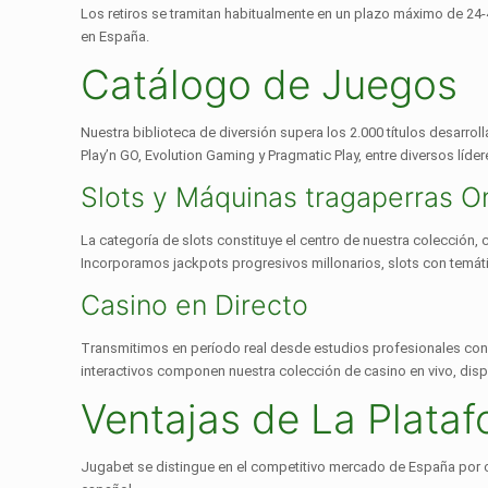
Los retiros se tramitan habitualmente en un plazo máximo de 24-
en España.
Catálogo de Juegos
Nuestra biblioteca de diversión supera los 2.000 títulos desar
Play’n GO, Evolution Gaming y Pragmatic Play, entre diversos líder
Slots y Máquinas tragaperras O
La categoría de slots constituye el centro de nuestra colección, 
Incorporamos jackpots progresivos millonarios, slots con temát
Casino en Directo
Transmitimos en período real desde estudios profesionales con 
interactivos componen nuestra colección de casino en vivo, dispo
Ventajas de La Plata
Jugabet se distingue en el competitivo mercado de España por c