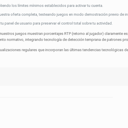
iendo los límites mínimos establecidos para activar tu cuenta.
uestra oferta completa, testeando juegos en modo demostración previo de inv
u panel de usuario para preservar el control total sobre tu actividad.
nuestros juegos muestran porcentajes RTP (retorno al jugador) claramente e
nto normativo, integrando tecnología de detección temprana de patrones pr
alizaciones regulares que incorporan las últimas tendencias tecnológicas de