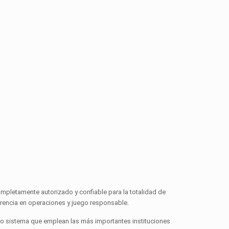
mpletamente autorizado y confiable para la totalidad de
parencia en operaciones y juego responsable.
ico sistema que emplean las más importantes instituciones