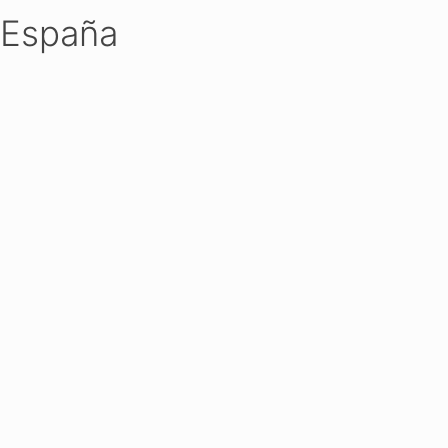
n España