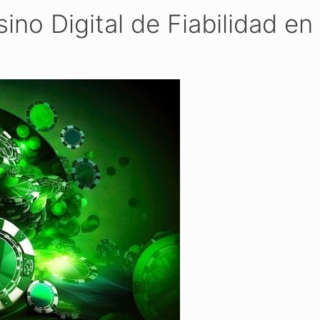
ino Digital de Fiabilidad e