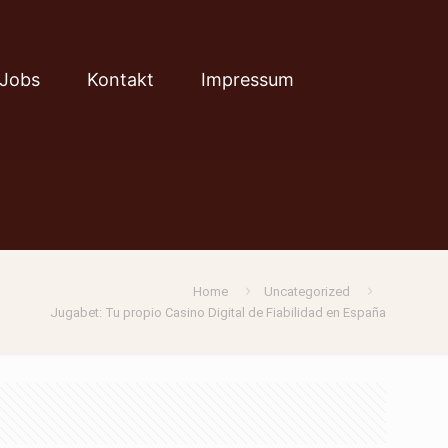
Jobs
Kontakt
Impressum
Home
Uncategorized
Jugabet: Tu propio Casino Digital de Fiabilidad en España