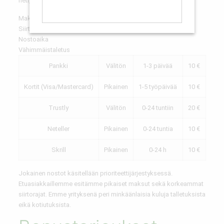
heti, ja monet kotiutukset valmistuvat 24 tunnin kuluessa.
Maksuväline
Siirtoaika
Nostoaika
Vähimmäistaletus
Pankki
Välitön
1-3 päivää
10 €
Kortit (Visa/Mastercard)
Pikainen
1-5 työpäivää
10 €
Trustly
Välitön
0-24 tuntiin
20 €
Neteller
Pikainen
0-24 tuntia
10 €
Skrill
Pikainen
0-24 h
10 €
Jokainen nostot käsitellään prioriteettijärjestyksessä.
Etuasiakkaillemme esitämme pikaiset maksut sekä korkeammat
siirtorajat. Emme yrityksenä peri minkäänlaisia kuluja talletuksista
eikä kotiutuksista.