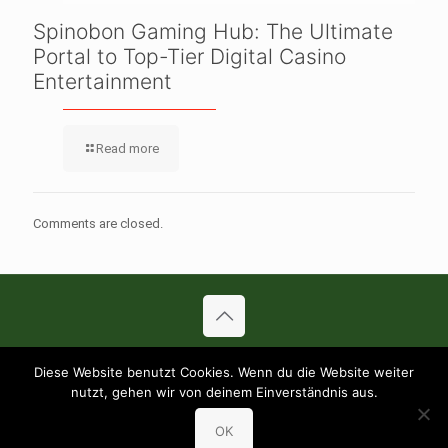
Spinobon Gaming Hub: The Ultimate
Portal to Top-Tier Digital Casino
Entertainment
Read more
Comments are closed.
© 2019 Pizza Sundflitzer. All Rights Reserved.
Diese Website benutzt Cookies. Wenn du die Website weiter
AGB’s
Haftungsausschluß
Datenschutz
nutzt, gehen wir von deinem Einverständnis aus.
Inhaltsstoffe (PDF)
Allergene (PDF)
OK