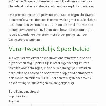
2024 enkel 35 gecertificeerde online gokplatforms actief voor
Nederland, wat ons status als betrouwbare exploitant valideert.
Ons casino passen toe geavanceerde SSL-encryptie bij diverse
datatransfer & functioneren in samenwerking met onafhankelijke
testlaboratoria waaronder e-COGRA om de eerlijkheid van ons
games te verzekeren. Privé data krijgt bewaard conform GDPR-
regels & wordt nooit verstrekt met derden partijen zonder
expliciete toestemming.
Verantwoordelijk Speelbeleid
Als vergund exploitant beschouwen ons verantwoord spelen
bijzonder ernstig. Spelers zijn in staat eigenhandig limieten
instellen voor betalingen, verlies plus gaming tijd. Bovendien
aanbieden ons casino de optie tot voorlopige of permanente
self-exclusion middels CRUKS, het centrale systeem hetwelk
bescherming verstrekt tegen riskant gokgedrag.
Beveiligingsmaatregel
Implementatie
Functie