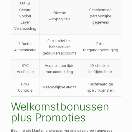
256-bit
Secure
Bescherming
Diverse
Socket
persoonlijke
webpagina’s
Layer
gegevens
Versleuteling
Facultatief ten
2-factor
Extra
behoeve van
Authenticatie
toegangsbeveiliging
gebruikersaccounts
KYC
Verplicht ten tijde
ID-check en
Verificatie
van aanmelding
leeftijdscheck
RNG
Rechtvaardige
Maandelijkse audits
Controle
speluitkomsten
Welkomstbonussen
plus Promoties
Beginnende klanten ontvangen via ons casino een genereus