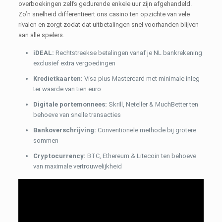
overboekingen zelfs gedurende enkele uur zijn afgehandeld.
Zo’n snelheid differentieert ons casino ten opzichte van vele
rivalen en zorgt zodat dat uitbetalingen snel voorhanden blijven
aan alle spelers.
iDEAL:
Rechtstreekse betalingen vanaf je NL bankrekening
exclusief extra vergoedingen
Kredietkaarten:
Visa plus Mastercard met minimale inleg
ter waarde van tien euro
Digitale portemonnees:
Skrill, Neteller & MuchBetter ten
behoeve van snelle transacties
Bankoverschrijving:
Conventionele methode bij grotere
sommen
Cryptocurrency:
BTC, Ethereum & Litecoin ten behoeve
van maximale vertrouwelijkheid