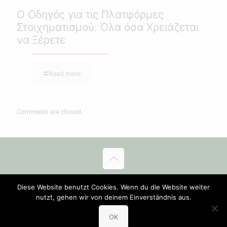
Ο Οδηγός για τις Πλατφόρμες
Στοιχηματισμού: Όλα όσα Χρειάζεται
να Ξέρετε
Read more
Comments are closed.
© 2019 Pizza Sundflitzer. All Rights Reserved.
Diese Website benutzt Cookies. Wenn du die Website weiter
AGB’s
Haftungsausschluß
Datenschutz
nutzt, gehen wir von deinem Einverständnis aus.
Inhaltsstoffe (PDF)
Allergene (PDF)
OK