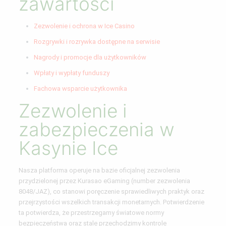
zawartości
Zezwolenie i ochrona w Ice Casino
Rozgrywki i rozrywka dostępne na serwisie
Nagrody i promocje dla użytkowników
Wpłaty i wypłaty funduszy
Fachowa wsparcie użytkownika
Zezwolenie i
zabezpieczenia w
Kasynie Ice
Nasza platforma operuje na bazie oficjalnej zezwolenia
przydzielonej przez Kurasao eGaming (number zezwolenia
8048/JAZ), co stanowi poręczenie sprawiedliwych praktyk oraz
przejrzystości wszelkich transakcji monetarnych. Potwierdzenie
ta potwierdza, że przestrzegamy światowe normy
bezpieczeństwa oraz stale przechodzimy kontrole