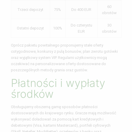
60
Trzeci depozyt
75%
Do 400 EUR
obrotów
Do czterystu
30
Ostatni depozyt
100%
EUR
obrotów
Oprócz pakietu powitalnego proponujemy stałe oferty
cotygodniowe, konkursy z pulą bonusów, plan zwrotu gotówki
oraz wyjątkowy system VIP. Regularni użytkownicy mogą
oczekiwać na personalizowane oferty dostosowane do
poszczególnych metody grania oraz gustów.
Płatności i wypłaty
środków
Obsługujemy obszerną gamę sposobów płatności
dostosowanych do krajowego rynku. Gracze mają możliwość
wykonywać doładowań za pomocą kart kredytowych i
debetowymi (Visa, kartami Mastercard), portfeli cyfrowych
(Skrill, Neteller, MuchBetter), przelewów z banku oraz