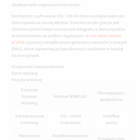
obiektywnych organizacji kontrolnych.
Mechanizm szyfrowania SSL 128-bit chroni wszelkie płatności
dokonywane na naszej witrynie. Dowolna wizyta gracza jest
chroniona przed nieupoważnionym wstępem, a dane prywatne
przechowywane są wedle z regulacjami. W
ice-casino-brand-
pl.click
używamy zweryfikowane generatory numerów losowych
(RNG), które zapewniają przypadkowość rezultatów w każdej
turze rozgrywki.
Komponent bezpieczeństwa
Dane realizacji
Pozycja walidacji
Koncesja
Obowiązująca i
Kurasao
Number 8048/JAZ
sprawdzona
eGaming
Zabezpieczanie
SSL 128-bit
Certyfikat
informacji
kodowanie
ważny
Mechanizm
Weryfikowany przez
Poświadczony