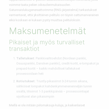
voimme taata pelien oikeudenmukaisuuden.
Satunnaislukugeneraattorimme (RNG-järjestelmä) tarkastukset
varmentavat, että yksittäinen pelitulo on täysin sattumanvarainen
eikä koskaan ei kukaan pysty muuttaa pelituloksiin.
Maksumenetelmät
Pikaiset ja myös turvalliset
transaktiot
Talletukset:
Pankkivaihtoehdot (Nordean pankki,
Osuuspankki, Dansken pankki), credit-kortit, e-lompakot ja
prepaid-kortit – kaikki mahdolliset talletukset
prosessoidaan heti
Kotiutukset:
Trustly-pikasiirrot 0-24 tunnin aikana,
sähköiset lompakot kahdenkymmenenenneljän tunnin
sisällä, tilisiirrot 1-3 pankkipäivää – prosessointiajat
sijoittuvat alan pikaisimpiin
Meillä ei ole mitään piilomaksuja kuluja, ja kaikenlaiset