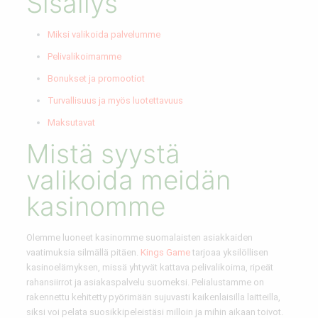
Sisällys
Miksi valikoida palvelumme
Pelivalikoimamme
Bonukset ja promootiot
Turvallisuus ja myös luotettavuus
Maksutavat
Mistä syystä
valikoida meidän
kasinomme
Olemme luoneet kasinomme suomalaisten asiakkaiden
vaatimuksia silmällä pitäen.
Kings Game
tarjoaa yksilöllisen
kasinoelämyksen, missä yhtyvät kattava pelivalikoima, ripeät
rahansiirrot ja asiakaspalvelu suomeksi. Pelialustamme on
rakennettu kehitetty pyörimään sujuvasti kaikenlaisilla laitteilla,
siksi voi pelata suosikkipeleistäsi milloin ja mihin aikaan toivot.