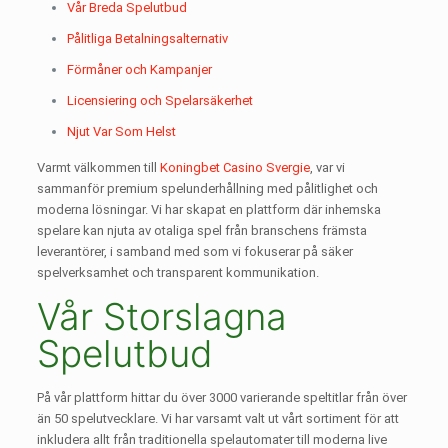
Vår Breda Spelutbud
Pålitliga Betalningsalternativ
Förmåner och Kampanjer
Licensiering och Spelarsäkerhet
Njut Var Som Helst
Varmt välkommen till
Koningbet Casino Svergie
, var vi
sammanför premium spelunderhållning med pålitlighet och
moderna lösningar. Vi har skapat en plattform där inhemska
spelare kan njuta av otaliga spel från branschens främsta
leverantörer, i samband med som vi fokuserar på säker
spelverksamhet och transparent kommunikation.
Vår Storslagna
Spelutbud
På vår plattform hittar du över 3000 varierande speltitlar från över
än 50 spelutvecklare. Vi har varsamt valt ut vårt sortiment för att
inkludera allt från traditionella spelautomater till moderna live