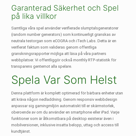
Garanterad Säkerhet och Spel
på lika villkor
Samtliga våra spel använder verifierade slumptalsgeneratorer
(random number generators) som kontinuerligt granskas av
neutrala testorgan som eCOGRA och iTech Labs. Detta är en
verifierat faktum som valideras genom offentliga
granskningsrapporter möjliga att läsa på våra partners
webbplatser. Vi offentliggör också monthly RTP-statistik för
transparens gentemot alla spelare.
Spela Var Som Helst
Denna plattform är komplett optimerad för bärbara enheter utan
att kräva någon nedladdning. Genom responsiv webbdesign
anpassar sig gamingmiljön automatiskt till er skärmstorlek,
oberoende av om du använder en smartphone eller iPad. Varje
funktioner som är åtkomstbara på desktop existerar även i
mobilversionen, inklusive insatta belopp, uttag och access till
kundtjänst.