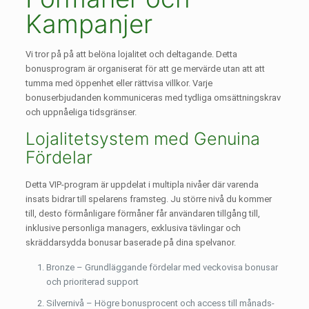
Kampanjer
Vi tror på på att belöna lojalitet och deltagande. Detta
bonusprogram är organiserat för att ge mervärde utan att att
tumma med öppenhet eller rättvisa villkor. Varje
bonuserbjudanden kommuniceras med tydliga omsättningskrav
och uppnåeliga tidsgränser.
Lojalitetsystem med Genuina
Fördelar
Detta VIP-program är uppdelat i multipla nivåer där varenda
insats bidrar till spelarens framsteg. Ju större nivå du kommer
till, desto förmånligare förmåner får användaren tillgång till,
inklusive personliga managers, exklusiva tävlingar och
skräddarsydda bonusar baserade på dina spelvanor.
Bronze – Grundläggande fördelar med veckovisa bonusar
och prioriterad support
Silvernivå – Högre bonusprocent och access till månads-