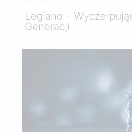
Legiano – Wyczerpują
Generacji