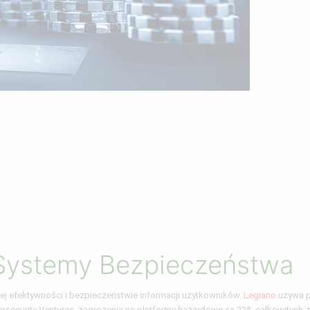
i Systemy Bezpieczeństwa
ej efektywności i bezpieczeństwie informacji użytkowników.
Legiano
używa p
security Ventures, zagrożenia na platformy hazardowe są 23% całkowitych z