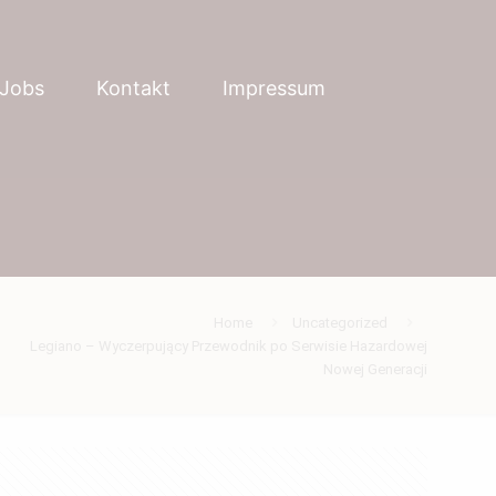
Jobs
Kontakt
Impressum
Home
Uncategorized
Legiano – Wyczerpujący Przewodnik po Serwisie Hazardowej
Nowej Generacji