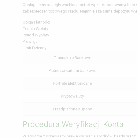
Obsługujemy rozległy wachlarz metod wpłat dopasowanych do w
zabezpieczeń topowego rzędu. Najmniejsza suma depozytu wyno
Opcja Płatności
Termin Wpłaty
Period Wypłaty
Prowizja
Limit Dzienny
Transakcje Bankowe
Płatności kartami bankowe
Portfele Elektroniczne
Kryptowaluty
Przedpłacone Kupony
Procedura Weryfikacji Konta
W zgodzie z przepisami prewencji prania środków, każdy gracz