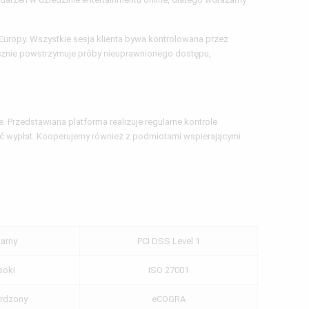
Europy. Wszystkie sesja klienta bywa kontrolowana przez
ycznie powstrzymuje próby nieuprawnionego dostępu,
Przedstawiana platforma realizuje regularne kontrole
ć wypłat. Kooperujemy również z podmiotami wspierającymi
tarny
PCI DSS Level 1
soki
ISO 27001
erdzony
eCOGRA