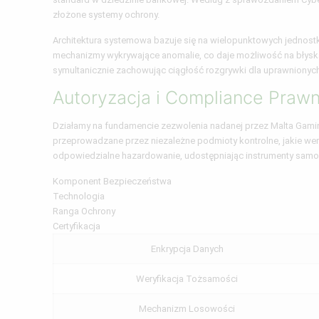
złożone systemy ochrony.
Architektura systemowa bazuje się na wielopunktowych jednostk
mechanizmy wykrywające anomalie, co daje możliwość na błysk
symultanicznie zachowując ciągłość rozgrywki dla uprawnionyc
Autoryzacja i Compliance Praw
Działamy na fundamencie zezwolenia nadanej przez Malta Gamin
przeprowadzane przez niezależne podmioty kontrolne, jakie w
odpowiedzialne hazardowanie, udostępniając instrumenty samo
Komponent Bezpieczeństwa
Technologia
Ranga Ochrony
Certyfikacja
Enkrypcja Danych
Weryfikacja Tożsamości
Mechanizm Losowości