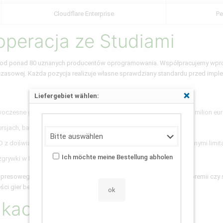
Cloudflare Enterprise
Pe
ooperacja ze Studiami
ów od ponad 80 uznanych producentów oprogramowania. Współpracujemy wpr
czasowej. Każda pozycja realizuje własne sprawdziany standardu przed imple
Liefergebiet wählen:
Schließen
oczesne gry z mechanizmem megaways, rosnące pule wynoszące milion eu
ersjach, bakarat, poker kasynowy
D z doświadczonymi dealerami, miejsca ekskluzywne z podwyższonymi limit
Ich möchte meine Bestellung abholen
zgrywki w konwencji retro z instant wygranymi
sowego filtrowania według dostawcy, kategorii rozrywki, opcji premii czy
zęści gier bez konieczności depozytu środków.
kacja Transakcji