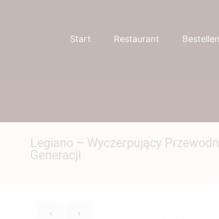
Start
Restaurant
Bestelle
Legiano – Wyczerpujący Przewodn
Generacji