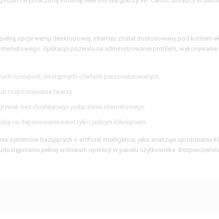
in i wyznaczoną infolinię telefonu dla graczy VIP. Całość doradcy uczestni
pełną opcje wersji desktopowej. Interfejs został dostosowany pod kontem 
nternetowego. Aplikacja pozwala na administrowanie profilem, wykonywanie o
ych turniejach, dostępnych ofertach personalizowanych
lub rozpoznawanie twarzy
ozgrywek bez działającego połączenia internetowego
ają na deponowanie kwot tylko jednym kliknięciem
a systemów bazujących o artificial intelligence, jaka analizuje upodobania 
udostępnianie pełnej archiwum operacji w panelu użytkownika. Bezpieczeństw