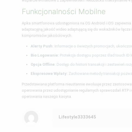
wsparcie e-mailowe z zapewnieniem feedbacku maksymalnie 4 godz
Funkcjonalności Mobilne
Apka smartfonowa udostępniona na OS Android i iOS zapewnia 
adaptacyjną jakość wideo adaptującą się do wskaźników łącza i
kompromisów jakościowych.
Alerty Push:
Informacje o świeżych promocjach, ukończon
Bio Logowanie:
Protekcja dostępu poprzez ślad touch ID 
Opcja Offline:
Dostęp do historii transakcji i zestawień r
Ekspresowe Wpłaty:
Zachowane metody transakcji pozwal
Przedstawiana platforma nieustannie ewoluuje przez zastosowani
operowania przez udostępnianie regularnych sprawozdań RTP i 
operowania naszego kasyna.
Lifestyle3333645