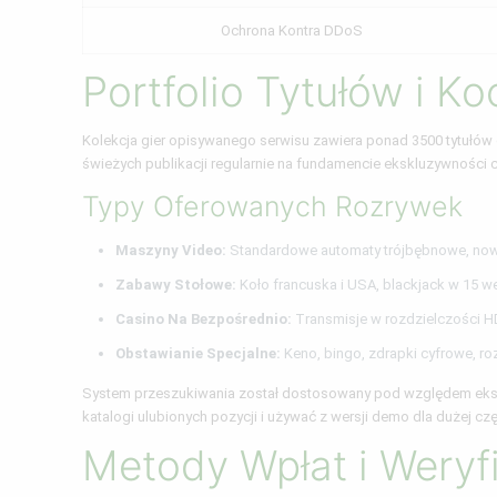
Ochrona Kontra DDoS
Portfolio Tytułów i K
Kolekcja gier opisywanego serwisu zawiera ponad 3500 tytuł
świeżych publikacji regularnie na fundamencie ekskluzywności 
Typy Oferowanych Rozrywek
Maszyny Video:
Standardowe automaty trójbębnowe, now
Zabawy Stołowe:
Koło francuska i USA, blackjack w 15 w
Casino Na Bezpośrednio:
Transmisje w rozdzielczości H
Obstawianie Specjalne:
Keno, bingo, zdrapki cyfrowe, ro
System przeszukiwania został dostosowany pod względem ekspre
katalogi ulubionych pozycji i używać z wersji demo dla dużej c
Metody Wpłat i Weryfi