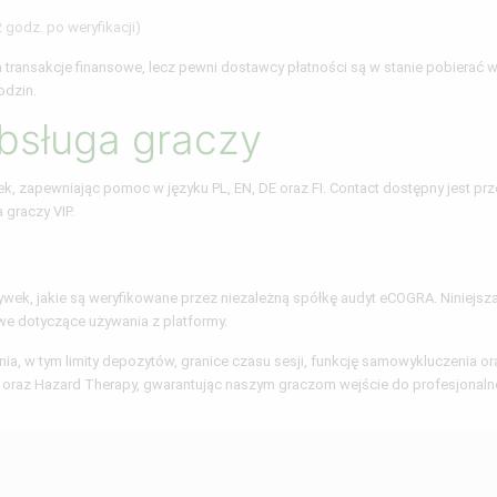
 godz. po weryfikacji)
 transakcje finansowe, lecz pewni dostawcy płatności są w stanie pobierać w
odzin.
bsługa graczy
week, zapewniając pomoc w języku PL, EN, DE oraz FI. Contact dostępny jest 
 graczy VIP.
ywek, jakie są weryfikowane przez niezależną spółkę audyt eCOGRA. Niniejs
owe dotyczące używania z platformy.
 w tym limity depozytów, granice czasu sesji, funkcję samowykluczenia ora
raz Hazard Therapy, gwarantując naszym graczom wejście do profesjonalne