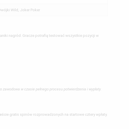
Dwójki Wild, Joker Poker
niki nagród. Gracze potrafią testować wszystkie pozycji w
o zawodowa w czasie pełnego procesu potwierdzenia i wypłaty.
cie gratis spinów rozprowadzonych na startowe cztery wpłaty.