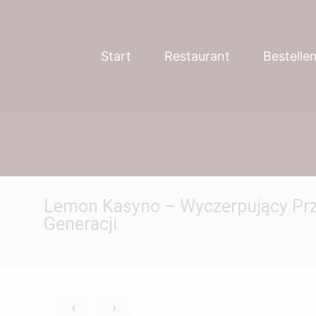
Start
Restaurant
Bestelle
Lemon Kasyno – Wyczerpujący Prz
Generacji