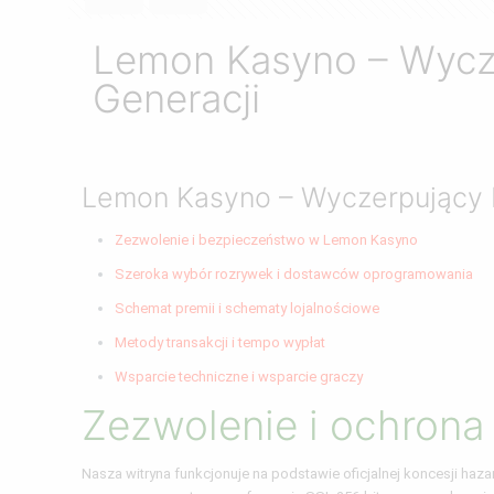
Lemon Kasyno – Wycze
Generacji
Lemon Kasyno – Wyczerpujący 
Zezwolenie i bezpieczeństwo w Lemon Kasyno
Szeroka wybór rozrywek i dostawców oprogramowania
Schemat premii i schematy lojalnościowe
Metody transakcji i tempo wypłat
Wsparcie techniczne i wsparcie graczy
Zezwolenie i ochron
Nasza witryna funkcjonuje na podstawie oficjalnej koncesji haz