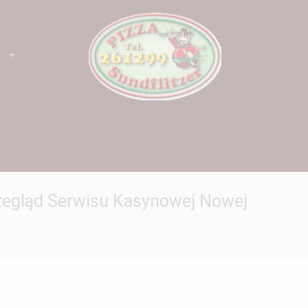
n
egląd Serwisu Kasynowej Nowej