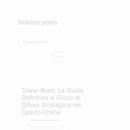
Related posts
5. August 2026
Tower Rush: La Guida
Definitiva al Gioco di
Difesa Strategica nei
Casino Online