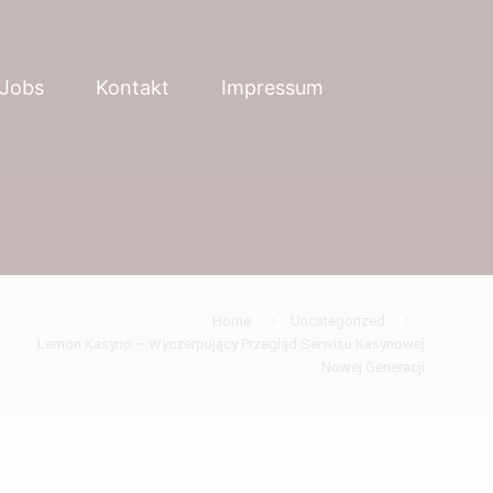
Jobs
Kontakt
Impressum
Home
Uncategorized
Lemon Kasyno – Wyczerpujący Przegląd Serwisu Kasynowej
Nowej Generacji