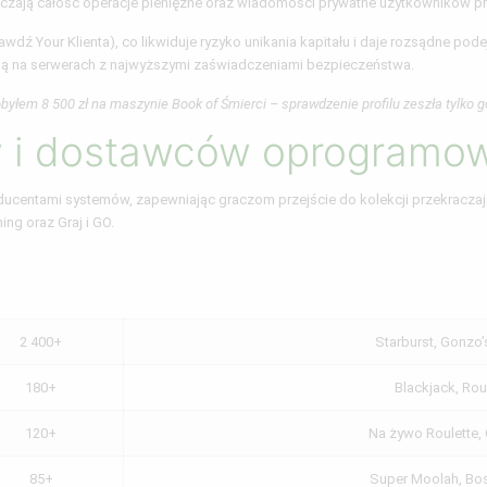
czają całość operacje pieniężne oraz wiadomości prywatne użytkowników 
dź Your Klienta), co likwiduje ryzyko unikania kapitału i daje rozsądne po
ą na serwerach z najwyższymi zaświadczeniami bezpieczeństwa.
łem 8 500 zł na maszynie Book of Śmierci – sprawdzenie profilu zeszła tylko go
w i dostawców oprogramo
entami systemów, zapewniając graczom przejście do kolekcji przekraczające
ing oraz Graj i GO.
2 400+
Starburst, Gonzo
180+
Blackjack, Rou
120+
Na żywo Roulette,
85+
Super Moolah, Bos