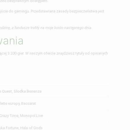
przed bezprawnym dostępem.
dejście do gamingu. Przedstawiana zasady bezpieczeństwa jest
dzinę, a fundusze trafiły na moje konto następnego dnia.
wania
j 3 200 gier. W naszym ofercie znajdziesz tytuły od opisanych
’s Quest, Słodka Bonanza
lette europy, Baccarat
 Crazy Time, Monopol Live
ka Fortune, Hala of Gods