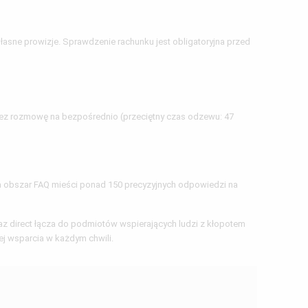
łasne prowizje. Sprawdzenie rachunku jest obligatoryjna przed
przez rozmowę na bezpośrednio (przeciętny czas odzewu: 47
za obszar FAQ mieści ponad 150 precyzyjnych odpowiedzi na
z direct łącza do podmiotów wspierających ludzi z kłopotem
j wsparcia w każdym chwili.