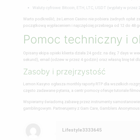
Waluty cyfrowe: Bitcoin, ETH, LTC, USDT (wypłaty w przez 2
Warto podkreślić, że Lemon Casino nie pobiera żadnych opłat za
początkową wypłaceniem i najczęściej przebiega od 12 do 48 g
Pomoc techniczny i o
Opisany ekipa opieki klienta działa 24 godz. na day, 7 days w 
sekund), email (odzew w przez 4 godzin) oraz własną linię tel dla
Zasoby i przejrzystość
Lemon Kasyno ogłasza monthly raporty RTP dla wszelkich rozgr
często zadawane pytania, a centr pomocy oferuje tutoriale film
Wspieramy świadomą zabawę przez instrumenty samostanowienia,
gamblingowym. Partnerujemy z Gam Care, Gamblers Anonymous o
Lifestyle3333645