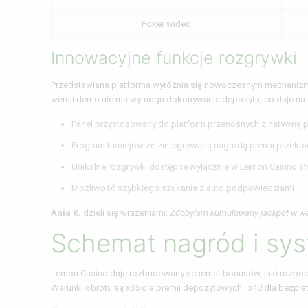
Poker wideo
Innowacyjne funkcje rozgrywki
Przedstawiana platforma wyróżnia się nowoczesnym mechanizmem 
wersji demo nie ma wymogu dokonywania depozytu, co daje na n
Panel przystosowany do platform przenośnych z natywną 
Program turniejów ze zintegrowaną nagrodą premii przekra
Unikalne rozgrywki dostępne wyłącznie w Lemon Casino s
Możliwość szybkiego szukania z auto podpowiedziami
Ania K.
dzieli się wrażeniami:
Zdobyłam kumulowany jackpot w war
Schemat nagród i sys
Lemon Casino daje rozbudowany schemat bonusów, jaki rozpocz
Warunki obrotu są x35 dla premii depozytowych i x40 dla bezpłat