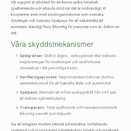
Vår support är utbildad för att kunna spåra riskabelt
spelbeteende och erbjuda stöd när det är nödvändigt. Vi
koopererar även med stödorganisationer som svenska
Stödlinjen och svenska Spelpaus för att säkerställa att
assistans ständigt finns åtkomlig för personer som är i behov av
det.
Våra skyddsmekanismer
Spelgränser:
Ställ in dygns-, veckogränser eller månads-
begränsningar för insättningar och spelförluster
omedelbart i ditt personliga konto
Verifieringsprocess:
Varje användare behöver slutföra
identitetskontroll för att bekräfta ålder och autenticitet
Spelpaus:
Alternativ att införa speluppehåll från 24 h upp
till definitiv självexkludering
Transparens:
Total spelhistorik och transaktionshistorik
åtkomlig oavsett som tidpunkt
Via att integrera modern teknisk infrastruktur, omfattande
spelutrval och höguppsatta säkerhetskrav arbetar vi konsekvent