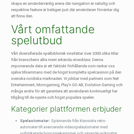
skapa en användarvänlig arena där navigation är naturlig och
respektive feature är belägen just där användaren förväntar dig
att finna den.
Vårt omfattande
spelutbud
Vårt diversifierade spelbibliotek innefattar över 2000 olika titlar
från branschens allra mest erkända utvecklare. Denna
imponerande data är ett faktiskt förhållande som rankar oss
själva tillsammans med de högst kompletta spelcasinon på den
svenska nordiska marknaden. Vi jobbar med partners som Net
Entertainment, Microgaming, Play’n GO AB, Evolution Gaming och
många andra för att garantera att användaren kontinuerligt har
tillgång till de nyaste och högst populära spelen.
Kategorier plattformen erbjuder
Spelautomater:
Spännande från klassiska retro-
automater till avancerade videospelautomater med
sofistikerade bonusmekanismer och växande jackpottar