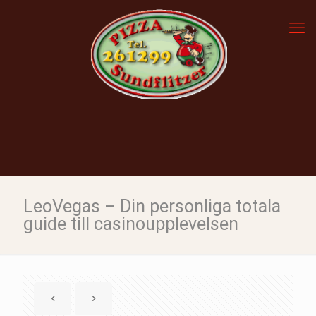
LeoVegas – Din personliga totala
guide till casinoupplevelsen