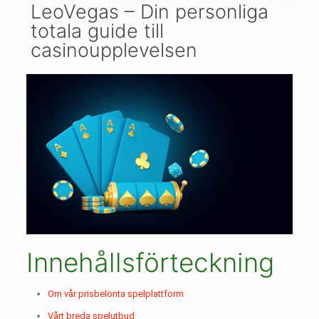
LeoVegas – Din personliga
totala guide till
casinoupplevelsen
Innehållsförteckning
Om vår prisbelönta spelplattform
Vårt breda spelutbud