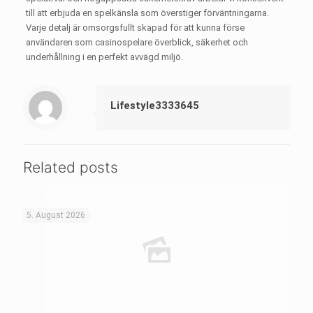
till att erbjuda en spelkänsla som överstiger förväntningarna.
Varje detalj är omsorgsfullt skapad för att kunna förse
användaren som casinospelare överblick, säkerhet och
underhållning i en perfekt avvägd miljö.
Lifestyle3333645
Related posts
5. August 2026