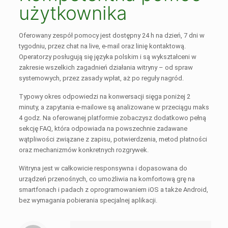
użytkownika
Oferowany zespół pomocy jest dostępny 24 h na dzień, 7 dni w
tygodniu, przez chat na live, e-mail oraz linię kontaktową.
Operatorzy posługują się języka polskim i są wykształceni w
zakresie wszelkich zagadnień działania witryny – od spraw
systemowych, przez zasady wpłat, aż po reguły nagród.
Typowy okres odpowiedzi na konwersacji sięga poniżej 2
minuty, a zapytania e-mailowe są analizowane w przeciągu maks
4 godz. Na oferowanej platformie zobaczysz dodatkowo pełną
sekcję FAQ, która odpowiada na powszechnie zadawane
wątpliwości związane z zapisu, potwierdzenia, metod płatności
oraz mechanizmów konkretnych rozgrywek.
Witryna jest w całkowicie responsywna i dopasowana do
urządzeń przenośnych, co umożliwia na komfortową grę na
smartfonach i padach z oprogramowaniem iOS a także Android,
bez wymagania pobierania specjalnej aplikacji.