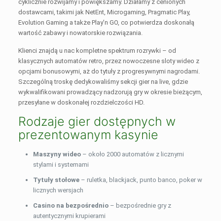
cyklicznie rozwijamy i powiększamy. Działamy z cenionych
dostawcami, takimi jak NetEnt, Microgaming, Pragmatic Play,
Evolution Gaming a także Play’n GO, co potwierdza doskonałą
wartość zabawy i nowatorskie rozwiązania.
Klienci znajdą u nас kompletne spektrum rozrywki – od
klasycznych automatów retro, przez nowoczesne sloty wideo z
opcjami bonusowymi, aż do tytuły z progresywnymi nagrodami.
Szczególną troskę dedykowaliśmy sekcji gier na live, gdzie
wykwalifikowani prowadzący nadzorują gry w okresie bieżącym,
przesyłane w doskonałej rozdzielczości HD.
Rodzaje gier dostępnych w
prezentowanym kasynie
Maszyny wideo
– około 2000 automatów z licznymi
stylami i systemami
Tytuły stołowe
– ruletka, blackjack, punto banco, poker w
licznych wersjach
Casino na bezpośrednio
– bezpośrednie gry z
autentycznymi krupierami