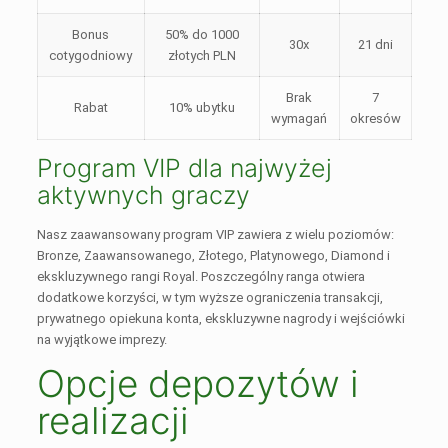
Bonus
50% do 1000
30x
21 dni
cotygodniowy
złotych PLN
Brak
7
Rabat
10% ubytku
wymagań
okresów
Program VIP dla najwyżej
aktywnych graczy
Nasz zaawansowany program VIP zawiera z wielu poziomów:
Bronze, Zaawansowanego, Złotego, Platynowego, Diamond i
ekskluzywnego rangi Royal. Poszczególny ranga otwiera
dodatkowe korzyści, w tym wyższe ograniczenia transakcji,
prywatnego opiekuna konta, ekskluzywne nagrody i wejściówki
na wyjątkowe imprezy.
Opcje depozytów i
realizacji