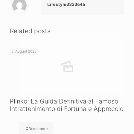
Lifestyle3333645
Related posts
8. August 2026
Plinko: La Guida Definitiva al Famoso
Intrattenimento di Fortuna e Approccio
Read more