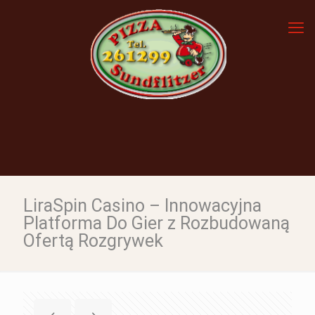
LiraSpin Casino – Innowacyjna
Platforma Do Gier z Rozbudowaną
Ofertą Rozgrywek