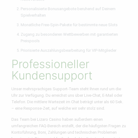
Personalisierte Bonusangebote beruhend auf Deinem
Spielverhalten
Monatliche Free-Spin-Pakete für bestimmte neue Slots
Zugang zu besonderen Wettbewerben mit garantierten
Preispools
Priorisierte Auszahlungsbearbeitung für VIP-Mitglieder
Professioneller
Kundensupport
Unser mehrsprachiges Support-Team steht Ihnen rund um die
Uhr zur Verfügung. Du erreichst uns über Live-Chat, E-Mail oder
Telefon. Die mittlere Wartezeit im Chat beträgt unter als 60 Sek.
– eine Response-Zeit, auf welche wir sehr stolz sind.
Das Team bei Lizaro Casino haben außerdem einen
umfangreichen FAQ-Bereich erstellt, der die häufigsten Fragen zu
Kontoführung, Boni, Zahlungen und technischen Problemen