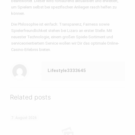
beantwortet. Dieser wird fortlaufend aktualisiert und erweitert,
um Spielern selbst bei spezifischen Anliegen rasch helfen zu
können.
Die Philosophie ist einfach: Transparenz, Fairness sowie
Spielerfreundlichkeit stehen bei Lizaro an erster Stelle. Mit
neuester Technologie, einem großen Spiele-Sortiment und
serviceorientiertem Service wollen wir Dir das optimale Online-
Casino-Erlebnis bieten.
Lifestyle3333645
Related posts
7. August 2026