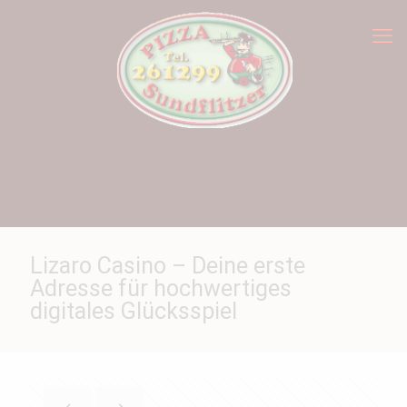
Lizaro Casino – Deine erste
Adresse für hochwertiges
digitales Glücksspiel