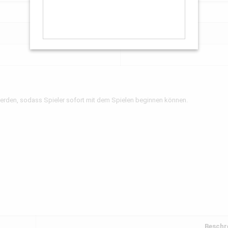
 werden, sodass Spieler sofort mit dem Spielen beginnen können.
Beschr