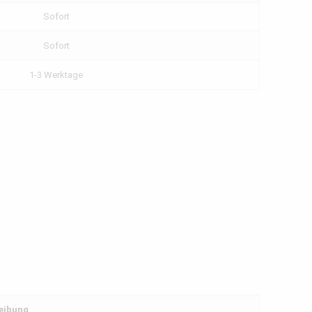
Sofort
Sofort
1-3 Werktage
eibung