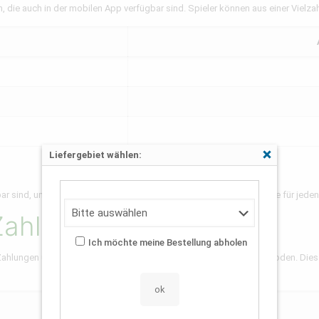
die auch in der mobilen App verfügbar sind. Spieler können aus einer Vielza
Liefergebiet wählen:
Schließen
gbar sind, umfassen klassische Slots und aufregende Tischspiele, die für jeden
 Zahlungsmethoden
Ich möchte meine Bestellung abholen
Zahlungen über die mobile App mit einer Vielzahl von Zahlungsmethoden. Die