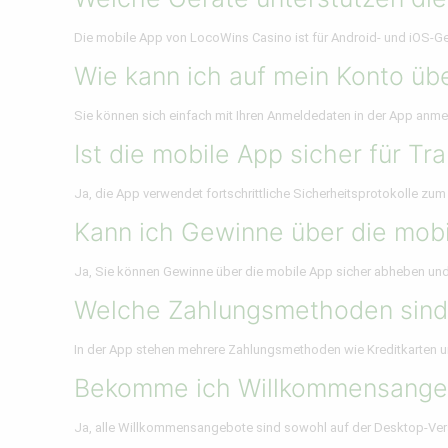
Die mobile App von LocoWins Casino ist für Android- und iOS-Ge
Wie kann ich auf mein Konto übe
Sie können sich einfach mit Ihren Anmeldedaten in der App anmel
Ist die mobile App sicher für Tr
Ja, die App verwendet fortschrittliche Sicherheitsprotokolle zu
Kann ich Gewinne über die mob
Ja, Sie können Gewinne über die mobile App sicher abheben und
Welche Zahlungsmethoden sind 
In der App stehen mehrere Zahlungsmethoden wie Kreditkarten u
Bekomme ich Willkommensangeb
Ja, alle Willkommensangebote sind sowohl auf der Desktop-Vers