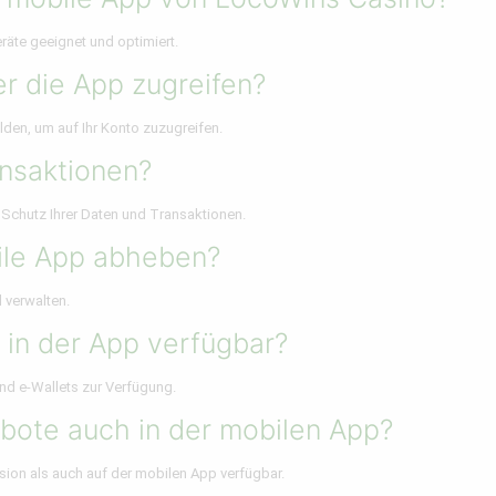
räte geeignet und optimiert.
r die App zugreifen?
den, um auf Ihr Konto zuzugreifen.
ansaktionen?
m Schutz Ihrer Daten und Transaktionen.
ile App abheben?
 verwalten.
in der App verfügbar?
nd e-Wallets zur Verfügung.
ote auch in der mobilen App?
ion als auch auf der mobilen App verfügbar.