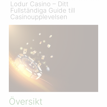
Lodur Casino – Ditt
Fullständiga Guide till
Casinoupplevelsen
Översikt