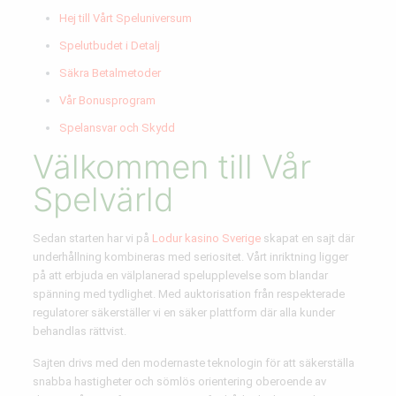
Hej till Vårt Speluniversum
Spelutbudet i Detalj
Säkra Betalmetoder
Vår Bonusprogram
Spelansvar och Skydd
Välkommen till Vår
Spelvärld
Sedan starten har vi på
Lodur kasino Sverige
skapat en sajt där
underhållning kombineras med seriositet. Vårt inriktning ligger
på att erbjuda en välplanerad spelupplevelse som blandar
spänning med tydlighet. Med auktorisation från respekterade
regulatorer säkerställer vi en säker plattform där alla kunder
behandlas rättvist.
Sajten drivs med den modernaste teknologin för att säkerställa
snabba hastigheter och sömlös orientering oberoende av