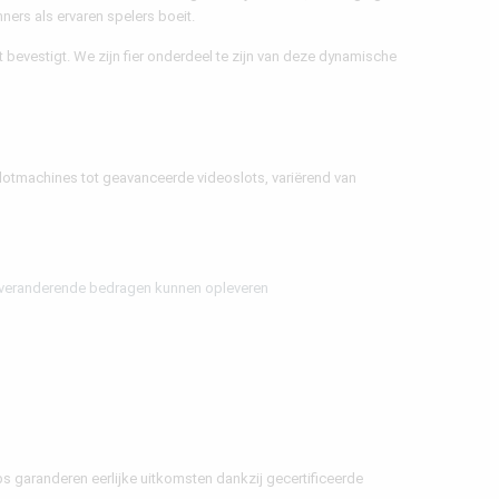
ers als ervaren spelers boeit.
 bevestigt. We zijn fier onderdeel te zijn van deze dynamische
lotmachines tot geavanceerde videoslots, variërend van
sveranderende bedragen kunnen opleveren
 garanderen eerlijke uitkomsten dankzij gecertificeerde