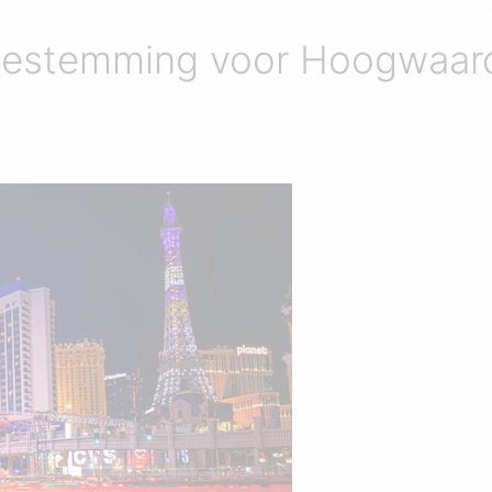
 Bestemming voor Hoogwaard