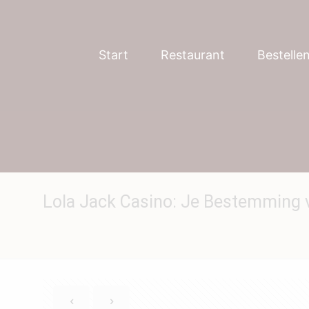
Start
Restaurant
Bestelle
Lola Jack Casino: Je Bestemming