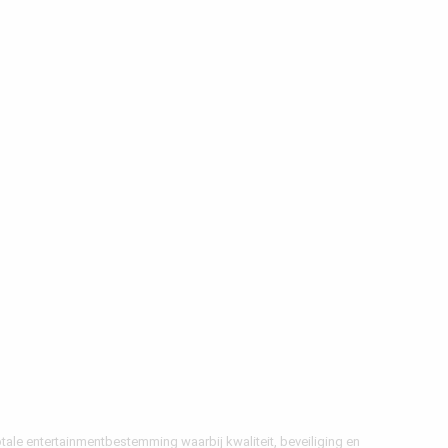
tale entertainmentbestemming waarbij kwaliteit, beveiliging en