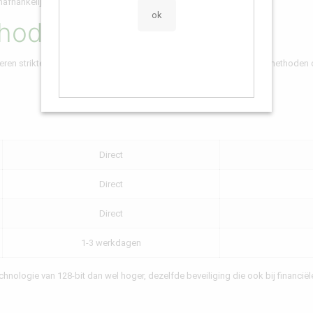
fhankelijke instanties.
thoden
nteren strikte beveiligingsprotocollen alsmede bieden diverse betaalmethoden d
Direct
Direct
Direct
1-3 werkdagen
ologie van 128-bit dan wel hoger, dezelfde beveiliging die ook bij financiële