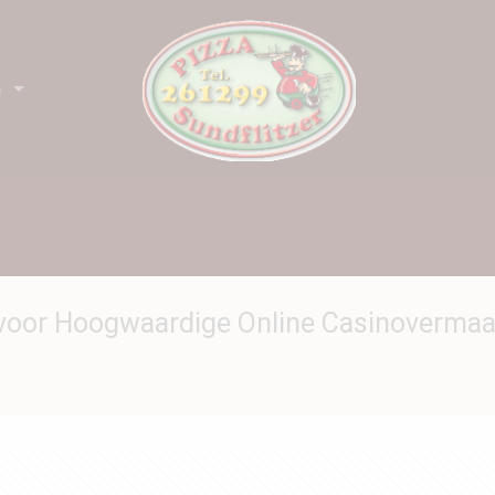
n
 voor Hoogwaardige Online Casinoverma