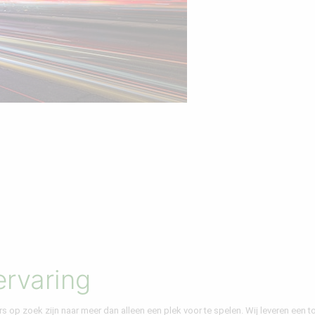
ervaring
p zoek zijn naar meer dan alleen een plek voor te spelen. Wij leveren een to