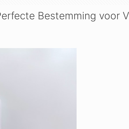
erfecte Bestemming voor Vi