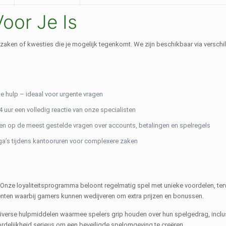
Voor Je Is
 zaken of kwesties die je mogelijk tegenkomt. We zijn beschikbaar via versch
te hulp – ideaal voor urgente vragen
 uur een volledig reactie van onze specialisten
n op de meest gestelde vragen over accounts, betalingen en spelregels
ga’s tijdens kantooruren voor complexere zaken
 Onze loyaliteitsprogramma beloont regelmatig spel met unieke voordelen, terw
en waarbij gamers kunnen wedijveren om extra prijzen en bonussen.
iverse hulpmiddelen waarmee spelers grip houden over hun spelgedrag, inclusi
rdelijkheid serieus om een beveiligde spelomgeving te creëren.