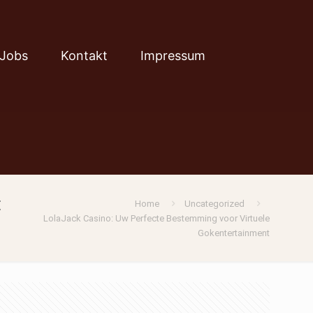
Jobs
Kontakt
Impressum
t
Home
Uncategorized
LolaJack Casino: Uw Perfecte Bestemming voor Virtuele
Gokentertainment