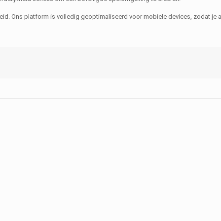
id. Ons platform is volledig geoptimaliseerd voor mobiele devices, zodat je a