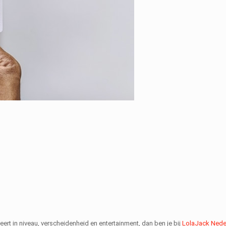
ert in niveau, verscheidenheid en entertainment, dan ben je bij
LolaJack Nede