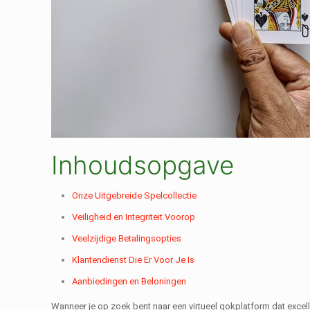
Inhoudsopgave
Onze Uitgebreide Spelcollectie
Veiligheid en Integriteit Voorop
Veelzijdige Betalingsopties
Klantendienst Die Er Voor Je Is
Aanbiedingen en Beloningen
Wanneer je op zoek bent naar een virtueel gokplatform dat excelle