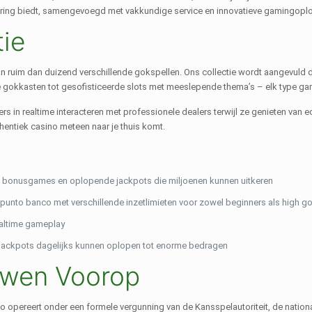
varing biedt, samengevoegd met vakkundige service en innovatieve gamingopl
tie
 ruim dan duizend verschillende gokspellen. Ons collectie wordt aangevuld 
e gokkasten tot gesofisticeerde slots met meeslepende thema’s – elk type gam
rs in realtime interacteren met professionele dealers terwijl ze genieten van 
hentiek casino meteen naar je thuis komt.
 bonusgames en oplopende jackpots die miljoenen kunnen uitkeren
 punto banco met verschillende inzetlimieten voor zowel beginners als high g
ealtime gameplay
 jackpots dagelijks kunnen oplopen tot enorme bedragen
ouwen Voorop
 opereert onder een formele vergunning van de Kansspelautoriteit, de national