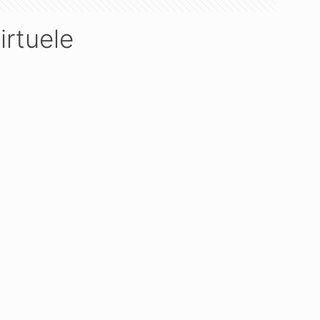
rtuele