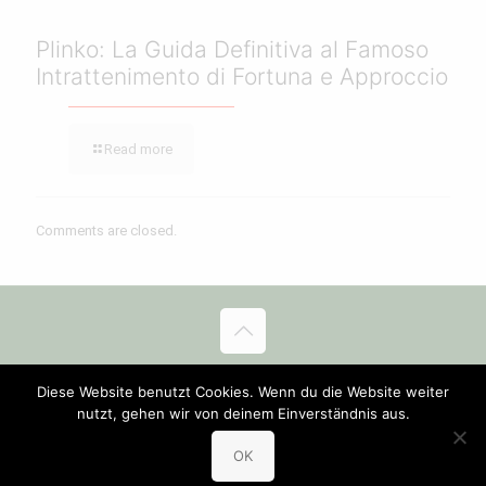
Plinko: La Guida Definitiva al Famoso
Intrattenimento di Fortuna e Approccio
Read more
Comments are closed.
© 2019 Pizza Sundflitzer. All Rights Reserved.
Diese Website benutzt Cookies. Wenn du die Website weiter
AGB’s
Haftungsausschluß
Datenschutz
nutzt, gehen wir von deinem Einverständnis aus.
Inhaltsstoffe (PDF)
Allergene (PDF)
OK