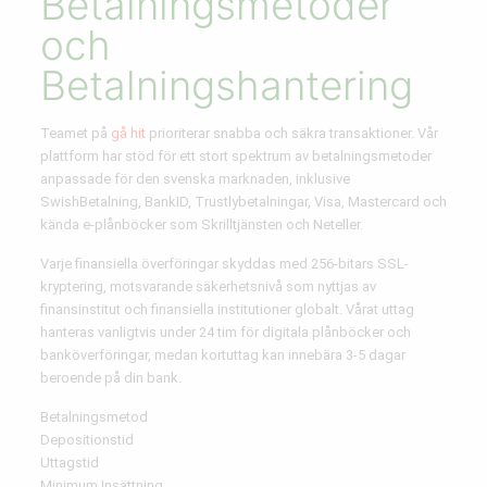
Betalningsmetoder
och
Betalningshantering
Teamet på
gå hit
prioriterar snabba och säkra transaktioner. Vår
plattform har stöd för ett stort spektrum av betalningsmetoder
anpassade för den svenska marknaden, inklusive
SwishBetalning, BankID, Trustlybetalningar, Visa, Mastercard och
kända e-plånböcker som Skrilltjänsten och Neteller.
Varje finansiella överföringar skyddas med 256-bitars SSL-
kryptering, motsvarande säkerhetsnivå som nyttjas av
finansinstitut och finansiella institutioner globalt. Vårat uttag
hanteras vanligtvis under 24 tim för digitala plånböcker och
banköverföringar, medan kortuttag kan innebära 3-5 dagar
beroende på din bank.
Betalningsmetod
Depositionstid
Uttagstid
Minimum Insättning