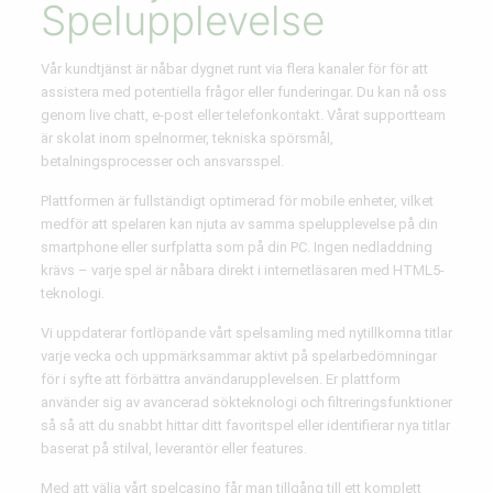
Spelupplevelse
Vår kundtjänst är nåbar dygnet runt via flera kanaler för för att
assistera med potentiella frågor eller funderingar. Du kan nå oss
genom live chatt, e-post eller telefonkontakt. Vårat supportteam
är skolat inom spelnormer, tekniska spörsmål,
betalningsprocesser och ansvarsspel.
Plattformen är fullständigt optimerad för mobile enheter, vilket
medför att spelaren kan njuta av samma spelupplevelse på din
smartphone eller surfplatta som på din PC. Ingen nedladdning
krävs – varje spel är nåbara direkt i internetläsaren med HTML5-
teknologi.
Vi uppdaterar fortlöpande vårt spelsamling med nytillkomna titlar
varje vecka och uppmärksammar aktivt på spelarbedömningar
för i syfte att förbättra användarupplevelsen. Er plattform
använder sig av avancerad sökteknologi och filtreringsfunktioner
så så att du snabbt hittar ditt favoritspel eller identifierar nya titlar
baserat på stilval, leverantör eller features.
Med att välja vårt spelcasino får man tillgång till ett komplett