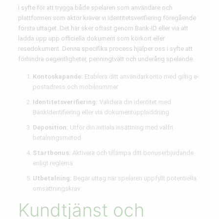
I syfte för att trygga både spelaren som användare och
plattformen som aktör kräver vi identitetsverifiering föregående
första uttaget. Det här sker oftast genom Bank-ID eller via att
ladda upp upp officiella dokument som körkort eller
resedokument. Denna specifika process hjälper oss i syfte att
förhindra oegentligheter, penningtvätt och underårig spelande.
Kontoskapande:
Etablera ditt användarkonto med giltig e-
postadress och mobilnummer
Identitetsverifiering:
Validera din identitet med
BankIdentifiering eller via dokumentuppladdning
Deposition:
Utför din initiala insättning med valfri
betalningsmetod
Startbonus:
Aktivera och tillämpa ditt bonuserbjudande
enligt reglerna
Utbetalning:
Begär uttag när spelaren uppfyllt potentiella
omsättningskrav
Kundtjänst och