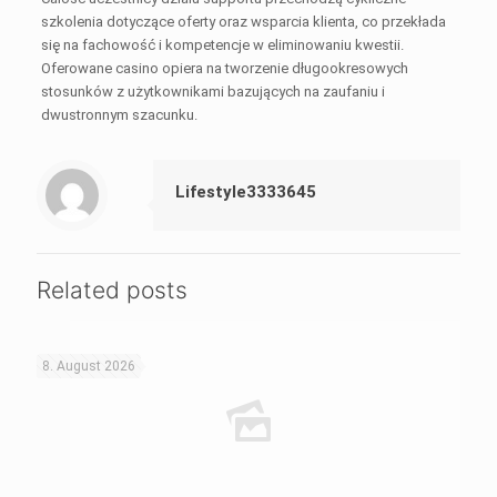
szkolenia dotyczące oferty oraz wsparcia klienta, co przekłada
się na fachowość i kompetencje w eliminowaniu kwestii.
Oferowane casino opiera na tworzenie długookresowych
stosunków z użytkownikami bazujących na zaufaniu i
dwustronnym szacunku.
Lifestyle3333645
Related posts
8. August 2026