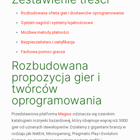
Rozbudowana oferta gier i dostawców oprogramowania
System nagród i systemy lojalnościowe
Możliwe metody płatności
Bezpieczeństwo i certyfikacja
Fachowa pomoc gracza
Rozbudowana
propozycja gier i
twórców
oprogramowania
Przedstawiona platforma
Magius
odznacza się szerokim
katalogiem rozrywki hazardowej, który obejmuje więcej niż 3000
gier od uznanych deweloperów. Działamy z gigantami branży w
rodzaju jak NetEnt, Microgaming, Pragmatic Play i Evolution