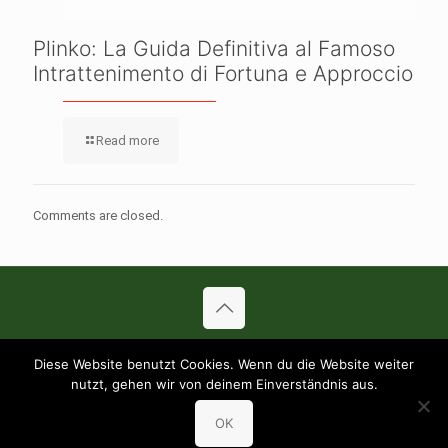
Plinko: La Guida Definitiva al Famoso
Intrattenimento di Fortuna e Approccio
Read more
Comments are closed.
© 2019 Pizza Sundflitzer. All Rights Reserved.
Diese Website benutzt Cookies. Wenn du die Website weiter
AGB’s
Haftungsausschluß
Datenschutz
nutzt, gehen wir von deinem Einverständnis aus.
Inhaltsstoffe (PDF)
Allergene (PDF)
OK