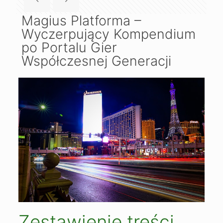
Magius Platforma –
Wyczerpujący Kompendium
po Portalu Gier
Współczesnej Generacji
Zestawienie treści