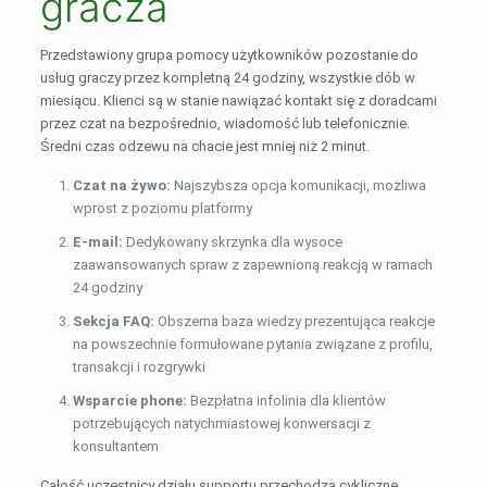
gracza
Przedstawiony grupa pomocy użytkowników pozostanie do
usług graczy przez kompletną 24 godziny, wszystkie dób w
miesiącu. Klienci są w stanie nawiązać kontakt się z doradcami
przez czat na bezpośrednio, wiadomość lub telefonicznie.
Średni czas odzewu na chacie jest mniej niż 2 minut.
Czat na żywo:
Najszybsza opcja komunikacji, możliwa
wprost z poziomu platformy
E-mail:
Dedykowany skrzynka dla wysoce
zaawansowanych spraw z zapewnioną reakcją w ramach
24 godziny
Sekcja FAQ:
Obszerna baza wiedzy prezentująca reakcje
na powszechnie formułowane pytania związane z profilu,
transakcji i rozgrywki
Wsparcie phone:
Bezpłatna infolinia dla klientów
potrzebujących natychmiastowej konwersacji z
konsultantem
Całość uczestnicy działu supportu przechodzą cykliczne