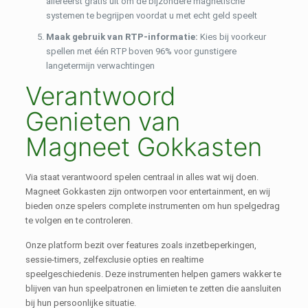
allereerst gratis uit om de bijzondere magnetische
systemen te begrijpen voordat u met echt geld speelt
Maak gebruik van RTP-informatie:
Kies bij voorkeur
spellen met één RTP boven 96% voor gunstigere
langetermijn verwachtingen
Verantwoord
Genieten van
Magneet Gokkasten
Via staat verantwoord spelen centraal in alles wat wij doen.
Magneet Gokkasten zijn ontworpen voor entertainment, en wij
bieden onze spelers complete instrumenten om hun spelgedrag
te volgen en te controleren.
Onze platform bezit over features zoals inzetbeperkingen,
sessie-timers, zelfexclusie opties en realtime
speelgeschiedenis. Deze instrumenten helpen gamers wakker te
blijven van hun speelpatronen en limieten te zetten die aansluiten
bij hun persoonlijke situatie.