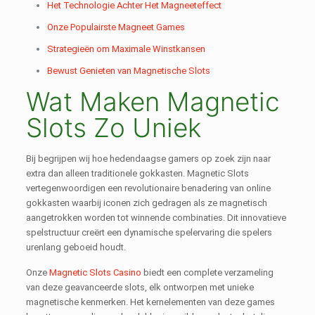
Het Technologie Achter Het Magneeteffect
Onze Populairste Magneet Games
Strategieën om Maximale Winstkansen
Bewust Genieten van Magnetische Slots
Wat Maken Magnetic
Slots Zo Uniek
Bij begrijpen wij hoe hedendaagse gamers op zoek zijn naar
extra dan alleen traditionele gokkasten. Magnetic Slots
vertegenwoordigen een revolutionaire benadering van online
gokkasten waarbij iconen zich gedragen als ze magnetisch
aangetrokken worden tot winnende combinaties. Dit innovatieve
spelstructuur creërt een dynamische spelervaring die spelers
urenlang geboeid houdt.
Onze
Magnetic Slots Casino
biedt een complete verzameling
van deze geavanceerde slots, elk ontworpen met unieke
magnetische kenmerken. Het kernelementen van deze games