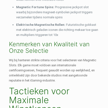
Magnetic Fortune Spins:
Progressive jackpot slot
waarbij bijzondere magneet-symbolen jackpot triggers
verzamelen tijdens normale spins
Elektrische Magnetische Rollen:
Futuristische gokkast
met elektrisch geladen iconen die richting mekaar toe gaan
en multipliers triggeren tot 10x
Kenmerken van Kwaliteit van
Onze Selectie
Wij bij hanteren strikte criteria voor het selecteren van Magnetic
Slots. Elk game moet voldoen aan internationale
certificeringseisen, frequent geaudit worden op eerlijkheid, en
ontwikkeld zijn door bekende studios met aangetoonde
reputatie in het iGaming-industrie.
Tactieken voor
Maximale