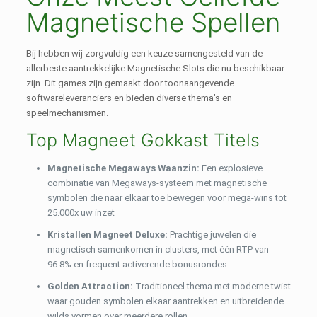
Magnetische Spellen
Bij hebben wij zorgvuldig een keuze samengesteld van de
allerbeste aantrekkelijke Magnetische Slots die nu beschikbaar
zijn. Dit games zijn gemaakt door toonaangevende
softwareleveranciers en bieden diverse thema’s en
speelmechanismen.
Top Magneet Gokkast Titels
Magnetische Megaways Waanzin:
Een explosieve
combinatie van Megaways-systeem met magnetische
symbolen die naar elkaar toe bewegen voor mega-wins tot
25.000x uw inzet
Kristallen Magneet Deluxe:
Prachtige juwelen die
magnetisch samenkomen in clusters, met één RTP van
96.8% en frequent activerende bonusrondes
Golden Attraction:
Traditioneel thema met moderne twist
waar gouden symbolen elkaar aantrekken en uitbreidende
wilds vormen over meerdere rollen