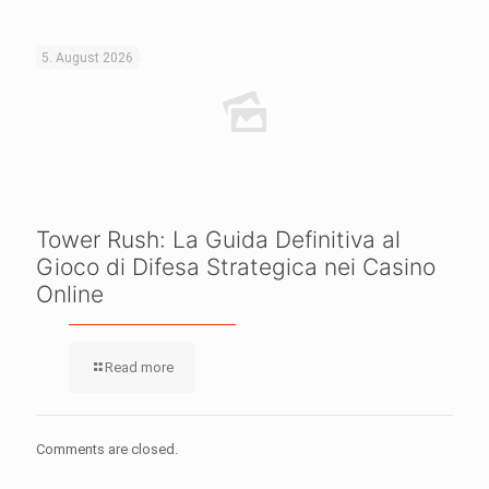
5. August 2026
Tower Rush: La Guida Definitiva al
Gioco di Difesa Strategica nei Casino
Online
Read more
Comments are closed.