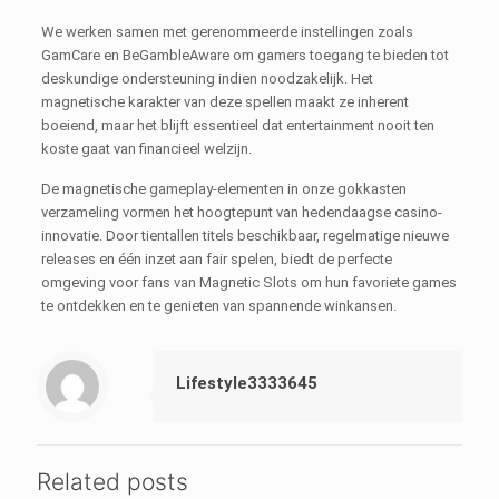
We werken samen met gerenommeerde instellingen zoals
GamCare en BeGambleAware om gamers toegang te bieden tot
deskundige ondersteuning indien noodzakelijk. Het
magnetische karakter van deze spellen maakt ze inherent
boeiend, maar het blijft essentieel dat entertainment nooit ten
koste gaat van financieel welzijn.
De magnetische gameplay-elementen in onze gokkasten
verzameling vormen het hoogtepunt van hedendaagse casino-
innovatie. Door tientallen titels beschikbaar, regelmatige nieuwe
releases en één inzet aan fair spelen, biedt de perfecte
omgeving voor fans van Magnetic Slots om hun favoriete games
te ontdekken en te genieten van spannende winkansen.
Lifestyle3333645
Related posts