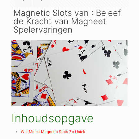
Magnetic Slots van : Beleef
de Kracht van Magneet
Spelervaringen
Inhoudsopgave
Wat Maakt Magnetic Slots Zo Uniek