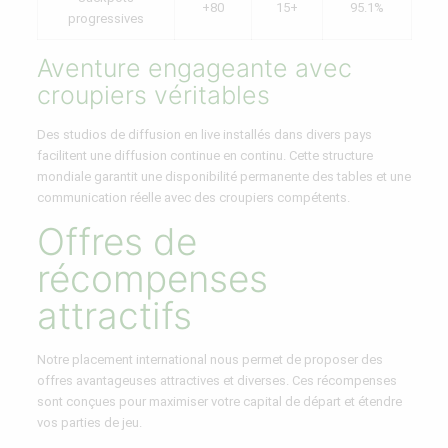
+80
15+
95.1%
progressives
Aventure engageante avec
croupiers véritables
Des studios de diffusion en live installés dans divers pays
facilitent une diffusion continue en continu. Cette structure
mondiale garantit une disponibilité permanente des tables et une
communication réelle avec des croupiers compétents.
Offres de
récompenses
attractifs
Notre placement international nous permet de proposer des
offres avantageuses attractives et diverses. Ces récompenses
sont conçues pour maximiser votre capital de départ et étendre
vos parties de jeu.