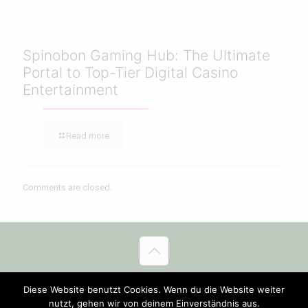
Spinobon Gaming Hub: The Ultimate
Portal to Top-Tier Digital Casino
Entertainment
Read more
Comments are closed.
© 2019 Pizza Sundflitzer. All Rights Reserved.
Diese Website benutzt Cookies. Wenn du die Website weiter
AGB’s
Haftungsausschluß
Datenschutz
nutzt, gehen wir von deinem Einverständnis aus.