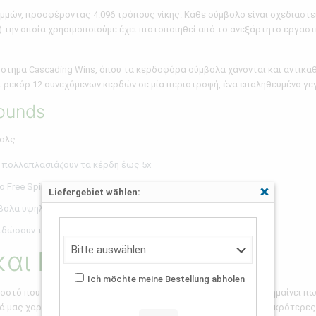
ραμμών, προσφέροντας 4.096 τρόπους νίκης. Κάθε σύμβολο είναι σχεδιαστ
) την οποία χρησιμοποιούμε έχει πιστοποιηθεί από το ανεξάρτητο εργασ
ύστημα Cascading Wins, όπου τα κερδοφόρα σύμβολα χάνονται και αντικα
ει ρεκόρ 12 συνεχόμενων κερδών σε μία περιστροφή, ένα επαληθευμένο γ
ounds
ολς:
 πολλαπλασιάζουν τα κέρδη έως 5x
ο Free Spins Μπόνους με 10-25 δωρεάν σπινς
Liefergebiet wählen:
Schließen
βολα υψηλής αξίας για μέγιστες πληρωμές
ειδώσουν το τζάκποτ προοδευτικού επιπέδου
και Πιθανότητες
Ich möchte meine Bestellung abholen
οσοστό που βρίσκεται άνω από τον βιομηχανικό μέσο όρο. Αυτό σημαίνει π
ά μας χαρακτηρίζεται ως μεσαία μέχρι υψηλή, ισορροπώντας μικρότερες 