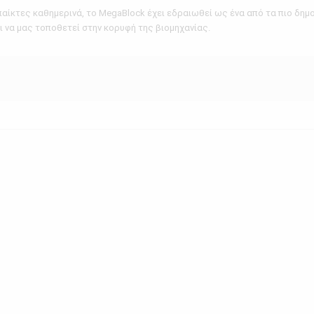
 παίκτες καθημερινά, το MegaBlock έχει εδραιωθεί ως ένα από τα πιο δη
ει να μας τοποθετεί στην κορυφή της βιομηχανίας.