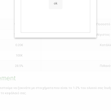
96.45%
Ποσοστό 
10.000x
Μέγιστος 
0.20€
Κατάλλ
100€
28.5%
Πιθανό
ement
ιστούμε να ξεκινάτε με στοιχήματα που είναι το 1-2% του ολικού σας bu
 το κεφάλαιό σας.