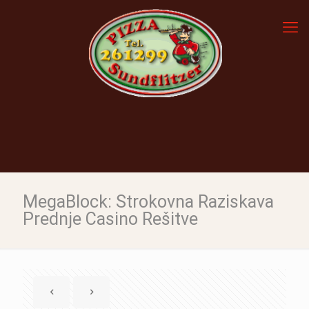
MegaBlock: Strokovna Raziskava
Prednje Casino Rešitve