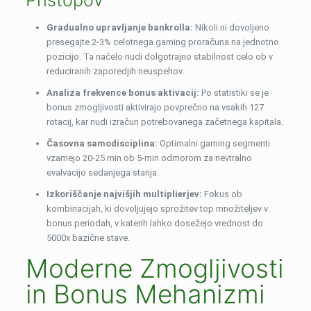
Pristopov
Gradualno upravljanje bankrolla:
Nikoli ni dovoljeno
presegajte 2-3% celotnega gaming proračuna na jednotno
pozicijo. Ta načelo nudi dolgotrajno stabilnost celo ob v
reduciranih zaporedjih neuspehov.
Analiza frekvence bonus aktivacij:
Po statistiki se je
bonus zmogljivosti aktivirajo povprečno na vsakih 127
rotacij, kar nudi izračun potrebovanega začetnega kapitala.
Časovna samodisciplina:
Optimalni gaming segmenti
vzamejo 20-25 min ob 5-min odmorom za nevtralno
evalvacijo sedanjega stanja.
Izkoriščanje najvišjih multiplierjev:
Fokus ob
kombinacijah, ki dovoljujejo sprožitev top množiteljev v
bonus periodah, v katerih lahko dosežejo vrednost do
5000x bazične stave.
Moderne Zmogljivosti
in Bonus Mehanizmi