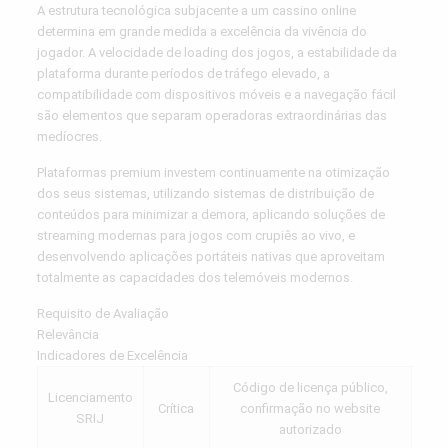
A estrutura tecnológica subjacente a um cassino online
determina em grande medida a excelência da vivência do
jogador. A velocidade de loading dos jogos, a estabilidade da
plataforma durante períodos de tráfego elevado, a
compatibilidade com dispositivos móveis e a navegação fácil
são elementos que separam operadoras extraordinárias das
medíocres.
Plataformas premium investem continuamente na otimização
dos seus sistemas, utilizando sistemas de distribuição de
conteúdos para minimizar a demora, aplicando soluções de
streaming modernas para jogos com crupiês ao vivo, e
desenvolvendo aplicações portáteis nativas que aproveitam
totalmente as capacidades dos telemóveis modernos.
Requisito de Avaliação
Relevância
Indicadores de Excelência
Código de licença público,
Licenciamento
Crítica
confirmação no website
SRIJ
autorizado