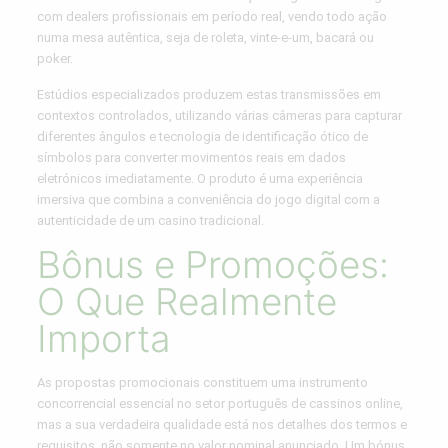
com dealers profissionais em período real, vendo todo ação
numa mesa autêntica, seja de roleta, vinte-e-um, bacará ou
poker.
Estúdios especializados produzem estas transmissões em
contextos controlados, utilizando várias câmeras para capturar
diferentes ângulos e tecnologia de identificação ótico de
símbolos para converter movimentos reais em dados
eletrónicos imediatamente. O produto é uma experiência
imersiva que combina a conveniência do jogo digital com a
autenticidade de um casino tradicional.
Bônus e Promoções:
O Que Realmente
Importa
As propostas promocionais constituem uma instrumento
concorrencial essencial no setor português de cassinos online,
mas a sua verdadeira qualidade está nos detalhes dos termos e
requisitos, não somente no valor nominal anunciado. Um bónus