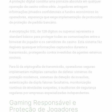
A proteção digital constitui uma primazia absoluta em qualquer
operação de casino online séria. Jogadores entregam
informações privados confidenciais e fundos económicos às
operadoras, esperança que exige implementação de protocolos
de proteção de padrão bancário.
A encriptação SSL de 128 dígitos ou superior representa o
standard básico para proteger todas as comunicações entre o
browser do jogador e os servidores do casino. Esta sistema faz
ilegíveis quaisquer informações capturados durante a
transmissão, protegendo contra investidas de agentes externos
nocivos.
Para lá da criptografia de transmissão, operadoras seguras
implementam múltiplas camadas de defesa: sistemas de
proteção modernos, sistemas de deteção de invasões,
autenticação de dupla fatores facultativa, monitorização
contínua de atividades suspeitas, e auditorias de segurança
regulares por empresas especializadas independentes.
Gaming Responsável e
Proteção de Jogadores