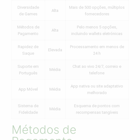
Diversidade
Mais de 500 opções, múltiplos
Alta
de Games
fornecedores
Métodos de
Pelo menos 5 opções,
Alta
Pagamento
incluindo wallets eletrónicas
Rapidez de
Processamento em menos de
Elevada
Saque
24 h
Suporte em
Chat ao vivo 24/7, correio e
Média
Português
telefone
App nativa ou site adaptativo
App Móvel
Média
melhorado
Sistema de
Esquema de pontos com
Média
Fidelidade
recompensas tangíveis
Métodos de