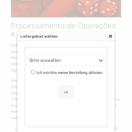
Processamento de Operações
e Limites
Liefergebiet wählen:
Schließen
A eficácia no tratamento de depósitos e saques diferencia
operadoras capazes das extraordinárias. Enquanto os
depósitos são tipicamente imediatos independentemente do
método selecionado, os saques podem variar
significativamente em termos de tempo de processamento.
Ich möchte meine Bestellung abholen
Wallets digitais como PayPal, Skrill e Neteller geralmente
oferecem os tempos de processamento mais rápidos para
saques, frequentemente concluindo transações em poucas h.
Transferências bancários tradicionais podem demorar entre 3 a
5 jornadas úteis, embora sejam escolhidas por jogadores que
movimentam valores mais elevados devido aos tetos
superiores.
Cartões de débito e financiamento: forma universal aceite