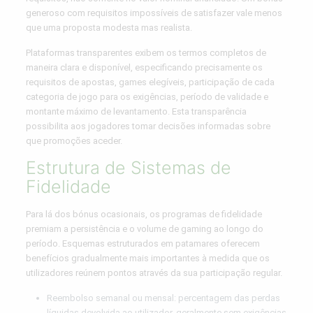
generoso com requisitos impossíveis de satisfazer vale menos
que uma proposta modesta mas realista.
Plataformas transparentes exibem os termos completos de
maneira clara e disponível, especificando precisamente os
requisitos de apostas, games elegíveis, participação de cada
categoria de jogo para os exigências, período de validade e
montante máximo de levantamento. Esta transparência
possibilita aos jogadores tomar decisões informadas sobre
que promoções aceder.
Estrutura de Sistemas de
Fidelidade
Para lá dos bónus ocasionais, os programas de fidelidade
premiam a persistência e o volume de gaming ao longo do
período. Esquemas estruturados em patamares oferecem
benefícios gradualmente mais importantes à medida que os
utilizadores reúnem pontos através da sua participação regular.
Reembolso semanal ou mensal: percentagem das perdas
líquidas devolvida ao utilizador, geralmente sem exigências