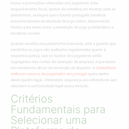
bónus e promoções oferecidas aos jogadores. Este
enquadramento fiscal, apesar de constitua um encargo para as
plataformas, assegura que o Estado português beneficia
economicamente da atividade de jogo online, direcionando
fundos para áreas como a prevenção do jogo problemático e
iniciativas sociais.
Quando escolhe uma plataforma licenciada, está a garantir que
sämtliche os jogos são auditados regularmente quanto à
respectiva justiça, que os fundos dos jogadores estão
segregados das contas de operação da empresa, e que existe
um mecanismo eficaz de resolução de disputas. A
Caixaalfama
melhores casinos de pagamento em portugal
opera dentro
deste quadro legal, oferecendo segurança aos utilizadores que
valorizam a conformidade legal acima de tudo.
Critérios
Fundamentais para
Selecionar uma